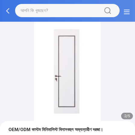
2/5
OEM/ODM কাস্টম মিনিমালিস্ট বিলাসবহুল অভ্যন্তরীণ দরজা।