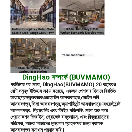
DingHao সম্পর্কে (BUVMAMO)
প্রতিষ্ঠার পর থেকে, DingHao(BUVMAMO) 20 বছরেরও
বেশি সমৃদ্ধ ইতিহাস সঞ্চয় করেছে, একজন পেশাদার হিসাবে বিবর্তিত
হয়েছে
প্রস্তুতকারক
এর
হোটেল আসবাবপত্র
,
হোটেল লবি
আসবাবপত্র
,
ভিলা আসবাবপত্র
,
অ্যাপার্টমেন্ট আসবাবপত্র
এবং
রেস্টুরেন্ট
আসবাবপত্র
. প্রিপ্ল্যানিং এবং স্টাইল পজিশনিং থেকে শুরু করে
প্রোডাকশন ডিজাইন, প্রোজেক্ট বাস্তবায়ন, এবং বিক্রয়োত্তর
পরিষেবা, আমরা আমাদের মূল্যবান গ্রাহকদের জন্য ব্যাপক
আসবাবপত্র সমাধান প্রদান করি।