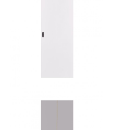
হোটেল আসবাবপত্র
ভিলা আসবাবপত্র
অ্যাপার্টমেন্টের আসবাবপত্র
বাণিজ্যিক ক্লাবের আসবাবপত্র
ডাইনিং রুমের আসবাবপত্র
অফিস আসবাব
আসবাবপত্র
সজ্জিত আসবাবপত্র