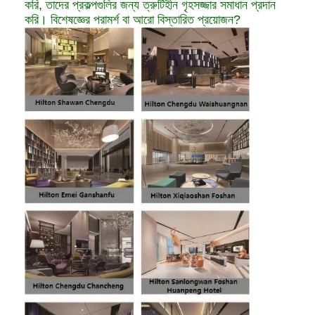
করি, তাদের প্রকল্পগুলির জন্য ত্রুটিহীন গৃহসজ্জার সমাধান প্রদান
করি। বিশেষজ্ঞের পরামর্শ বা আরো বিস্তারিত প্রয়োজন?