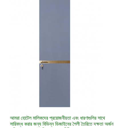
আমরা হোটেল মালিকদের প্রয়োজনীয়তা এবং ধারণাগুলির সাথে
সারিবদ্ধ করার জন্য বিভিন্ন ডিজাইনের শৈলী তৈরিতে দক্ষতা অর্জন