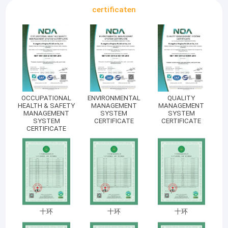
certificaten
OCCUPATIONAL
ENVIRONMENTAL
QUALITY
HEALTH & SAFETY
MANAGEMENT
MANAGEMENT
MANAGEMENT
SYSTEM
SYSTEM
SYSTEM
CERTIFICATE
CERTIFICATE
CERTIFICATE
十环
十环
十环