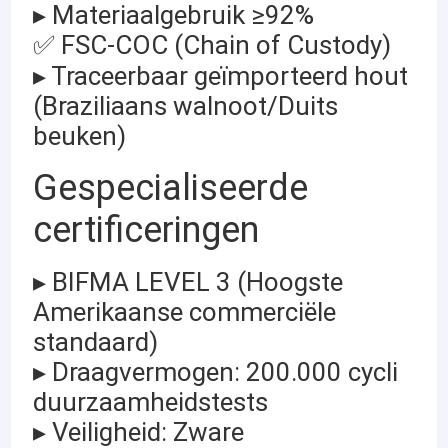
▸ Materiaalgebruik ≥92%
✅ FSC-COC (Chain of Custody)
▸ Traceerbaar geïmporteerd hout
(Braziliaans walnoot/Duits
beuken)
Gespecialiseerde
certificeringen
▸ BIFMA LEVEL 3 (Hoogste
Amerikaanse commerciële
standaard)
▸ Draagvermogen: 200.000 cycli
duurzaamheidstests
▸ Veiligheid: Zware