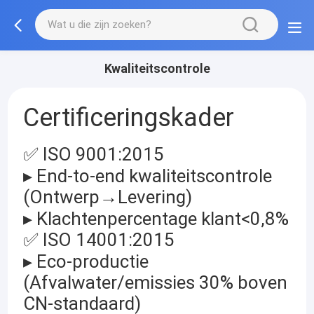
Kwaliteitscontrole
Certificeringskader
✅ ISO 9001:2015
▸ End-to-end kwaliteitscontrole
(Ontwerp→Levering)
▸ Klachtenpercentage klant<0,8%
✅ ISO 14001:2015
▸ Eco-productie
(Afvalwater/emissies 30% boven
CN-standaard)