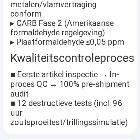
metalen/vlamvertraging
conform
▸ CARB Fase 2 (Amerikaanse
formaldehyde regelgeving)
▸ Plaatformaldehyde ≤0,05 ppm
Kwaliteitscontroleproces
■ Eerste artikel inspectie → In-
proces QC → 100% pre-shipment
audit
■ 12 destructieve tests (incl. 96
uur
zoutsproeitest/trillingssimulatie)