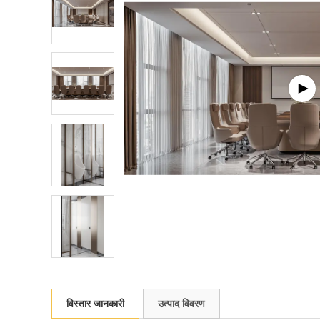
विस्तार जानकारी
उत्पाद विवरण