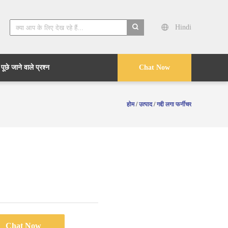
Hindi
search
ूछे जाने वाले प्रश्न
Chat Now
होम
/
उत्पाद
/
गद्दी लगा फर्नीचर
Chat Now