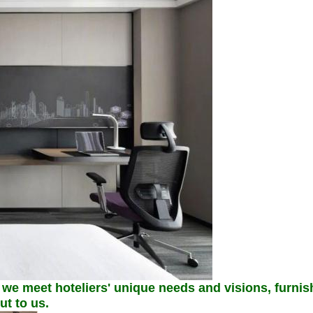
 we meet hoteliers' unique needs and visions, furnish
ut to us.