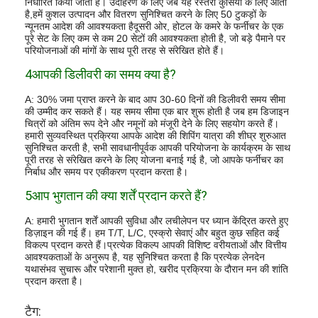
निर्धारित किया जाता है। उदाहरण के लिए जब यह रेस्तरां कुर्सियों के लिए आता
है,हमें कुशल उत्पादन और वितरण सुनिश्चित करने के लिए 50 टुकड़ों के
न्यूनतम आदेश की आवश्यकता हैदूसरी ओर, होटल के कमरे के फर्नीचर के एक
पूरे सेट के लिए कम से कम 20 सेटों की आवश्यकता होती है, जो बड़े पैमाने पर
परियोजनाओं की मांगों के साथ पूरी तरह से संरेखित होते हैं।
4आपकी डिलीवरी का समय क्या है?
A: 30% जमा प्राप्त करने के बाद आप 30-60 दिनों की डिलीवरी समय सीमा
की उम्मीद कर सकते हैं। यह समय सीमा एक बार शुरू होती है जब हम डिजाइन
चित्रों को अंतिम रूप देने और नमूनों को मंजूरी देने के लिए सहयोग करते हैं।
हमारी सुव्यवस्थित प्रक्रिया आपके आदेश की शिपिंग यात्रा की शीघ्र शुरुआत
सुनिश्चित करती है, सभी सावधानीपूर्वक आपकी परियोजना के कार्यक्रम के साथ
पूरी तरह से संरेखित करने के लिए योजना बनाई गई है, जो आपके फर्नीचर का
निर्बाध और समय पर एकीकरण प्रदान करता है।
5आप भुगतान की क्या शर्तें प्रदान करते हैं?
A: हमारी भुगतान शर्तें आपकी सुविधा और लचीलेपन पर ध्यान केंद्रित करते हुए
डिज़ाइन की गई हैं। हम T/T, L/C, एस्क्रो सेवाएं और बहुत कुछ सहित कई
विकल्प प्रदान करते हैं।प्रत्येक विकल्प आपकी विशिष्ट वरीयताओं और वित्तीय
आवश्यकताओं के अनुरूप है, यह सुनिश्चित करता है कि प्रत्येक लेनदेन
यथासंभव सुचारू और परेशानी मुक्त हो, खरीद प्रक्रिया के दौरान मन की शांति
प्रदान करता है।
टैग: