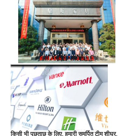
किसी भी पूछताछ के लिए, हमारी समर्पित टीम शीघ्र,