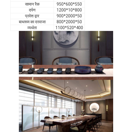
होटल का फर्नीचर
सामान रैक
950*600*550
दर्पण
1200*10*800
प्रवेश द्वार
900*2000*50
विला फर्नीचर
बाथरूम का दरवाजा
800*2000*50
व्यर्थता
1100*520*400
अपार्टमेंट फर्नीचर
वाणिज्यिक क्लब फर्नीचर
भोजन कक्ष का फर्नीचर
कार्यालय के फर्नीचर
फर्नीचर फिक्स्चर
गद्दी लगा फर्नीचर