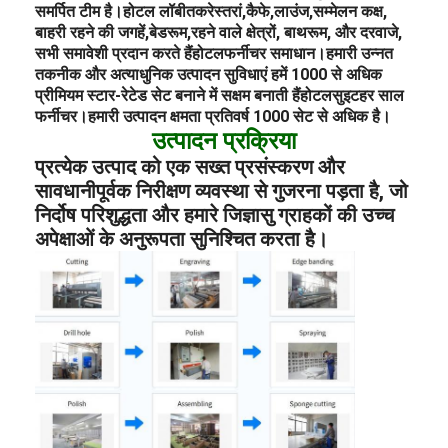
समर्पित टीम है।
होटल लॉबी
तक
रेस्तरां,
कैफे,
लाउंज,
सम्मेलन कक्ष,
बाहरी रहने की जगहें,
बेडरूम,
रहने वाले क्षेत्रों, बाथरूम, और दरवाजे,
सभी समावेशी प्रदान करते हैं
होटल
फर्नीचर समाधान।
हमारी उन्नत
तकनीक और अत्याधुनिक उत्पादन सुविधाएं हमें 1000 से अधिक
प्रीमियम स्टार-रेटेड सेट बनाने में सक्षम बनाती हैं
होटल
सुइट
हर साल
फर्नीचर।
हमारी उत्पादन क्षमता प्रतिवर्ष 1000 सेट से अधिक है।
उत्पादन प्रक्रिया
प्रत्येक उत्पाद को एक सख्त प्रसंस्करण और
सावधानीपूर्वक निरीक्षण व्यवस्था से गुजरना पड़ता है, जो
निर्दोष परिशुद्धता और हमारे जिज्ञासु ग्राहकों की उच्च
अपेक्षाओं के अनुरूपता सुनिश्चित करता है।