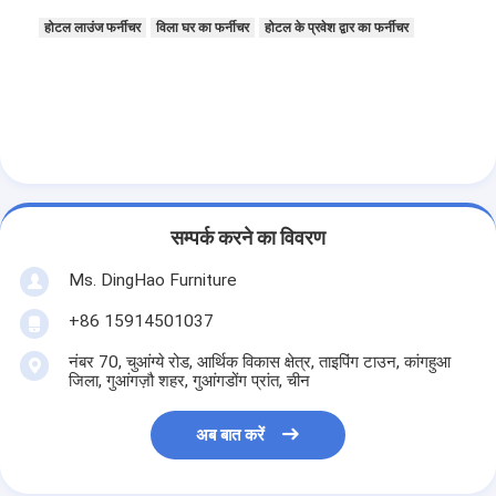
होटल लाउंज फर्नीचर
विला घर का फर्नीचर
होटल के प्रवेश द्वार का फर्नीचर
सम्पर्क करने का विवरण
Ms. DingHao Furniture
+86 15914501037
नंबर 70, चुआंग्ये रोड, आर्थिक विकास क्षेत्र, ताइपिंग टाउन, कांगहुआ
जिला, गुआंगज़ौ शहर, गुआंगडोंग प्रांत, चीन
अब बात करें