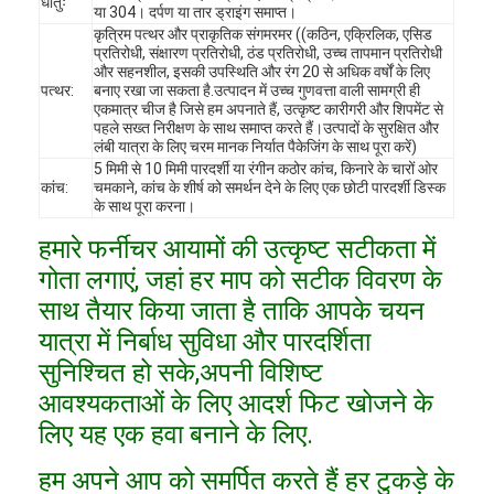
धातुः
या 304। दर्पण या तार ड्राइंग समाप्त।
कृत्रिम पत्थर और प्राकृतिक संगमरमर ((कठिन, एक्रिलिक, एसिड
प्रतिरोधी, संक्षारण प्रतिरोधी, ठंड प्रतिरोधी, उच्च तापमान प्रतिरोधी
और सहनशील, इसकी उपस्थिति और रंग 20 से अधिक वर्षों के लिए
पत्थर:
बनाए रखा जा सकता है.उत्पादन में उच्च गुणवत्ता वाली सामग्री ही
एकमात्र चीज है जिसे हम अपनाते हैं, उत्कृष्ट कारीगरी और शिपमेंट से
पहले सख्त निरीक्षण के साथ समाप्त करते हैं।उत्पादों के सुरक्षित और
लंबी यात्रा के लिए चरम मानक निर्यात पैकेजिंग के साथ पूरा करें)
5 मिमी से 10 मिमी पारदर्शी या रंगीन कठोर कांच, किनारे के चारों ओर
कांच:
चमकाने, कांच के शीर्ष को समर्थन देने के लिए एक छोटी पारदर्शी डिस्क
के साथ पूरा करना।
हमारे फर्नीचर आयामों की उत्कृष्ट सटीकता में
गोता लगाएं, जहां हर माप को सटीक विवरण के
साथ तैयार किया जाता है ताकि आपके चयन
यात्रा में निर्बाध सुविधा और पारदर्शिता
सुनिश्चित हो सके,अपनी विशिष्ट
घर
आवश्यकताओं के लिए आदर्श फिट खोजने के
उत्पादों
लिए यह एक हवा बनाने के लिए.
वीडियो
हम अपने आप को समर्पित करते हैं हर टुकड़े के