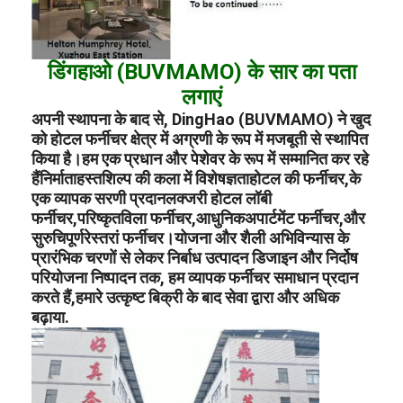
डिंगहाओ (BUVMAMO) के सार का पता
लगाएं
अपनी स्थापना के बाद से, DingHao (BUVMAMO) ने खुद
को होटल फर्नीचर क्षेत्र में अग्रणी के रूप में मजबूती से स्थापित
किया है।हम एक प्रधान और पेशेवर के रूप में सम्मानित कर रहे
हैं
निर्माता
हस्तशिल्प की कला में विशेषज्ञता
होटल की फर्नीचर,
के
एक व्यापक सरणी प्रदान
लक्जरी होटल लॉबी
फर्नीचर,
परिष्कृत
विला फर्नीचर,
आधुनिक
अपार्टमेंट फर्नीचर,
और
सुरुचिपूर्ण
रेस्तरां फर्नीचर।
योजना और शैली अभिविन्यास के
प्रारंभिक चरणों से लेकर निर्बाध उत्पादन डिजाइन और निर्दोष
परियोजना निष्पादन तक, हम व्यापक फर्नीचर समाधान प्रदान
करते हैं,हमारे उत्कृष्ट बिक्री के बाद सेवा द्वारा और अधिक
बढ़ाया.