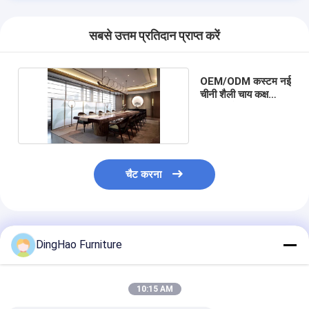
सबसे उत्तम प्रतिदान प्राप्त करें
OEM/ODM कस्टम नई
चीनी शैली चाय कक्ष
फर्नीचर सेट
चैट करना
अनुशंसित उत्पाद
DingHao Furniture
10:15 AM