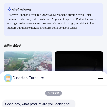
वीडियो का विवरण:
Discover Dinghao Furniture's OEM/ODM Modern Custom Stylish Hotel
Furniture Collection, crafted with over 20 years of expertise. Perfect for hotels,
our high-quality materials and precise craftsmanship bring your vision to life.
Explore our diverse designs and professional solutions today!
संबंधित वीडियो
00:51
01:52
DingHao Furniture
गुआंगज़ौ डिंगहाओ फर्नीचर कं, लिमिटेड का
बुवमोमो प्रचार वीडियो परिचय
परिचय
कारख़ाना
कारख़ाना
May 05, 2025
5:09 PM
May 06, 2025
Good day, what product are you looking for?