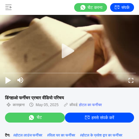
चैट करना
संपर्क
डिंगहाओ फर्नीचर प्रचार वीडियो परिचय
कारख़ाना
May 05, 2025
कीवर्ड:
होटल का फर्नीचर
चैट
हमसे संपर्क करें
टैग:
#
होटल लाउंज फर्नीचर
#
विला घर का फर्नीचर
#
होटल के प्रवेश द्वार का फर्नीचर