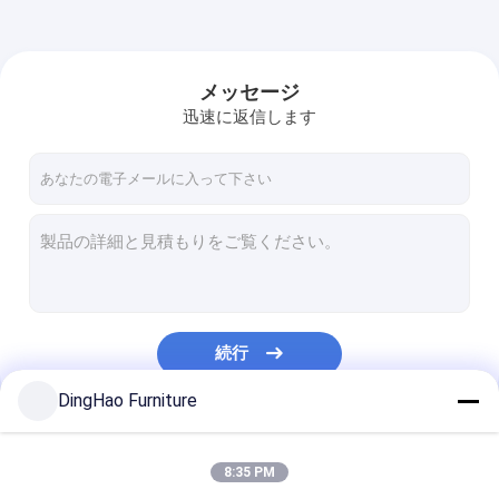
メッセージ
迅速に返信します
続行
DingHao Furniture
私たちのカテゴリー
8:35 PM