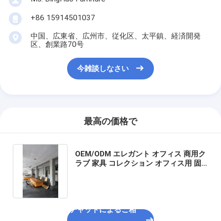
+86 15914501037
中国、広東省、広州市、従化区、太平鎮、経済開発
区、創業路70号
今雑談しなさい
最高の価格で
OEM/ODM エレガント オフィス 商用ク
ラブ 家具 コレクション オフィス用 固
木枠付き ソリューション
チャットによるご相