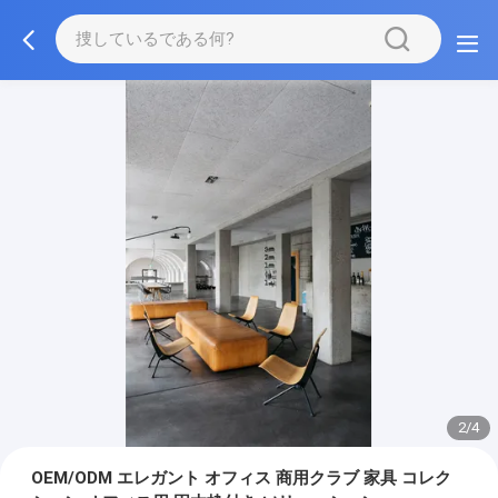
3/4
OEM/ODM エレガント オフィス 商用クラブ 家具 コレク