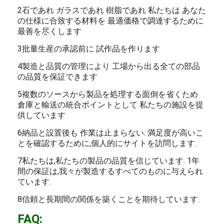
2石であれ ガラスであれ 樹脂であれ 私たちは あなた
の仕様に合致する材料を 最適価格で調達するために
最善を尽くします
3批量生産の承認前に 試作品を作ります
4製造と品質の管理により 工場から出る全ての部品
の品質を保証できます
5複数のソースから製品を処理する面倒を省くため
倉庫と輸送の統合ポイントとして 私たちの施設を提
供しています
6納品と設置後も 作業は止まらない. 満足度が高いこ
とを確認するために,個人的にサイトを訪問します.
7私たちは,私たちの製品の品質を信じています. 1年
間の保証は,我々が製造するすべてのものに与えられ
ています.
8信頼と長期間の関係を築くことを期待しています
.
FAQ: