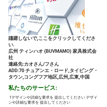
躊躇しないで,ここをクリックしてくださ
い.
広州 ティンハオ (BUVMAMO) 家具株式会
社
連絡先:カオさん/フさん
ADD:70 チュアンエ・ロード,タイピング・
タウン,コングフア地区,広州,広東,中国
私たちのサービス:
1デザインや詳細な要求を 提出してください デザイ
ンや詳細な要求を 提出してください