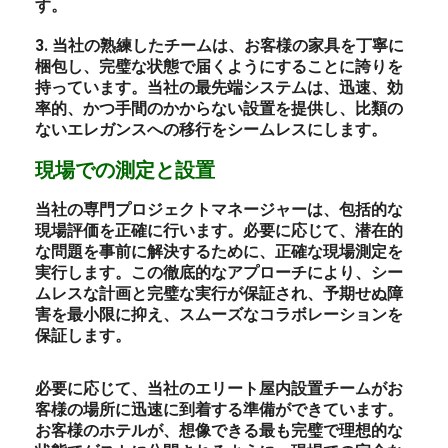
す。
3. 当社の熟練したチームは、お客様の家具を丁寧に
梱包し、完璧な状態で届くようにすることに誇りを
持っています。当社の最先端システムは、迅速、効
率的、かつ手間のかからない設置を提供し、比類の
ないエレガンスへの移行をシームレスにします。
現場での測定と設置
当社の専門プロジェクトマネージャーは、包括的な
現場評価を正確に行います。必要に応じて、潜在的
な問題を事前に解決するために、正確な現場測定を
実行します。この徹底的なアプローチにより、シー
ムレスな計画と完璧な実行が保証され、予期せぬ障
害を最小限に抑え、スムーズなコラボレーションを
保証します。
必要に応じて、当社のエリート屋内設置チームがお
客様の場所に迅速に到着する準備ができています。
お客様のホテルが、想像できる最も完璧で理想的な