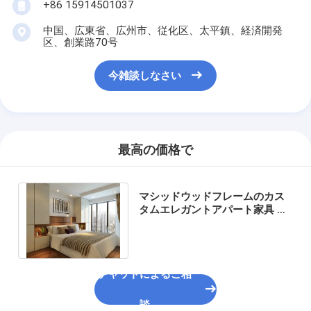
+86 15914501037
中国、広東省、広州市、従化区、太平鎮、経済開発
区、創業路70号
今雑談しなさい
最高の価格で
マシッドウッドフレームのカス
タムエレガントアパート家具 マ
リファンド用アパート用収納キ
ャビネット
チャットによるご相
談