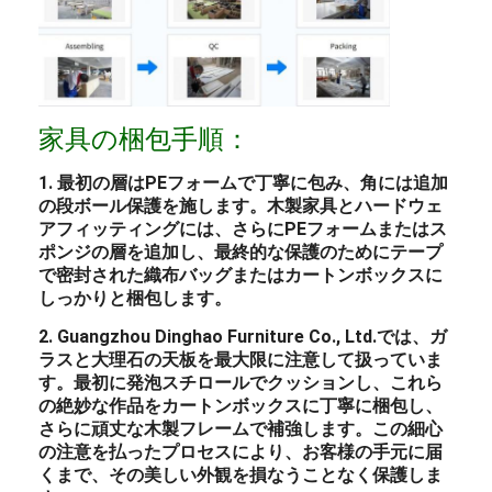
家具の梱包手順：
1. 最初の層はPEフォームで丁寧に包み、角には追加
の段ボール保護を施します。木製家具とハードウェ
アフィッティングには、さらにPEフォームまたはス
ポンジの層を追加し、最終的な保護のためにテープ
で密封された織布バッグまたはカートンボックスに
しっかりと梱包します。
2. Guangzhou Dinghao Furniture Co., Ltd.では、ガ
ラスと大理石の天板を最大限に注意して扱っていま
す。最初に発泡スチロールでクッションし、これら
の絶妙な作品をカートンボックスに丁寧に梱包し、
さらに頑丈な木製フレームで補強します。この細心
の注意を払ったプロセスにより、お客様の手元に届
くまで、その美しい外観を損なうことなく保護しま