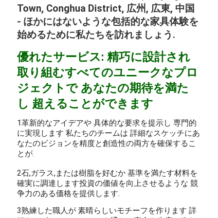
Town, Conghua District, 広州, 広東, 中国
- ほかにはないような包括的な家具体験を
始めるために私たちを訪れましょう.
優れたサービス: 精巧に設計され
取り組むすべてのユニークなプロ
ジェクトで あなたの期待を満た
し 超えることができます
1革新的なアイデアや 具体的な要求を提示し 専門的
に実現します 私たちのチームは 詳細なスケッチにあ
なたのビジョンを精度と創造性の両方を確保するこ
とが.
2石,ガラス,または樹脂を好むか 基準を満たす材料を
確実に調達します投資の価値を向上させるような 競
争力のある価格を提供します.
3熟練した職人が 素晴らしいモチーフを作ります 詳