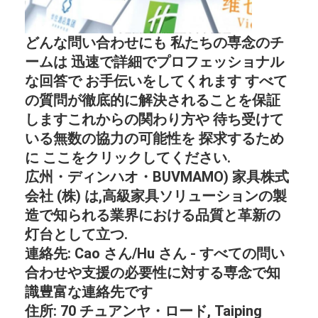
どんな問い合わせにも 私たちの専念のチ
ームは 迅速で詳細でプロフェッショナル
な回答で お手伝いをしてくれます すべて
の質問が徹底的に解決されることを保証
しますこれからの関わり方や 待ち受けて
いる無数の協力の可能性を 探求するため
に ここをクリックしてください.
広州・ディンハオ・BUVMAMO) 家具株式
会社 (株) は,高級家具ソリューションの製
造で知られる業界における品質と革新の
灯台として立つ.
連絡先: Cao さん/Hu さん - すべての問い
合わせや支援の必要性に対する専念で知
識豊富な連絡先です
住所: 70 チュアンヤ・ロード, Taiping