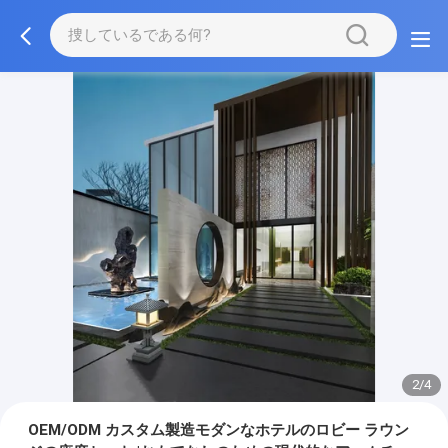
3/4
OEM/ODM カスタム製造モダンなホテルのロビー ラウン