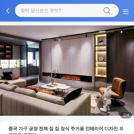
2/4
중국 가구 공장 전체 집 집 장식 주거용 인테리어 디자인 프