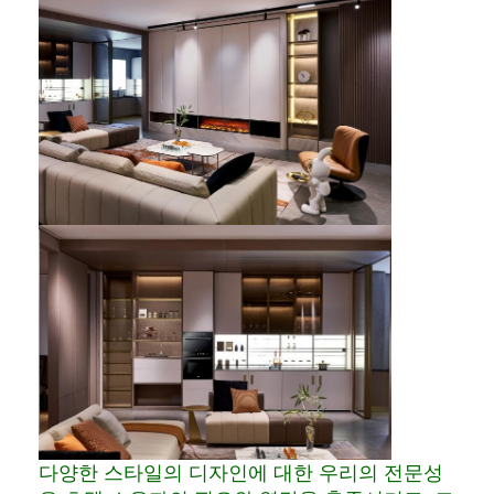
호텔 가구
빌라 가구
아파트 가구
상업용 클럽 가구
식당 가구
사무용 가구
고정 가구
덮개를 씌운 가구
다양한 스타일의 디자인에 대한 우리의 전문성