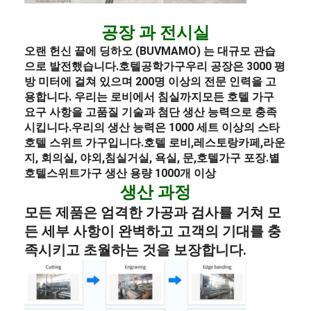
공장 과 전시실
오랜 헌신 끝에 딩하오 (BUVMAMO) 는 대규모 관습
으로 발전했습니다.
호텔
공학
가구
우리 공장은 3000 평
방 미터에 걸쳐 있으며 200명 이상의 전문 인력을 고
용합니다. 우리는 로비에서 침실까지모든 호텔 가구
요구 사항을 고품질 기술과 첨단 생산 능력으로 충족
시킵니다.우리의 생산 능력은 1000 세트 이상의 스타
호텔 스위트 가구입니다.
호텔 로비
,
레스토랑
카페,
라운
지
, 회의실, 야외,
침실
거실, 욕실, 문,
호텔
가구 포장
.
별
호텔
스위트
가구 생산 용량 1000개 이상
생산 과정
모든 제품은 엄격한 가공과 검사를 거쳐 모
든 세부 사항이 완벽하고 고객의 기대를 충
족시키고 초월하는 것을 보장합니다.