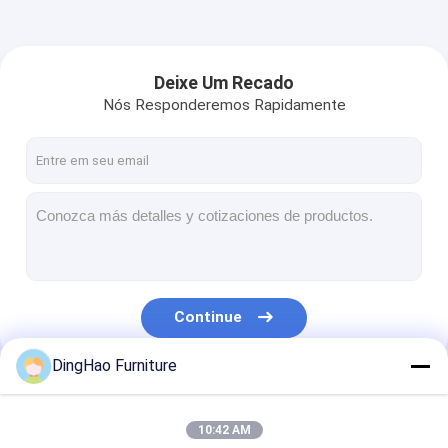
Deixe Um Recado
Nós Responderemos Rapidamente
Continue
DingHao Furniture
Nossas Categorias
10:42 AM