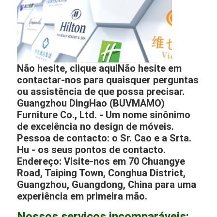
Não hesite, clique aquiNão hesite em
contactar-nos para quaisquer perguntas
ou assistência de que possa precisar.
Guangzhou DingHao (BUVMAMO)
Furniture Co., Ltd. - Um nome sinônimo
de excelência no design de móveis.
Pessoa de contacto: o Sr. Cao e a Srta.
Hu - os seus pontos de contacto.
Endereço: Visite-nos em 70 Chuangye
Road, Taiping Town, Conghua District,
Guangzhou, Guangdong, China para uma
experiência em primeira mão.
Nossos serviços incomparáveis: