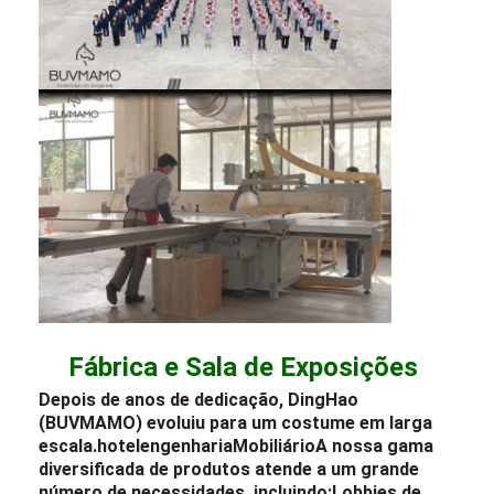
Fábrica e Sala de Exposições
Depois de anos de dedicação, DingHao
(BUVMAMO) evoluiu para um costume em larga
escala.
hotel
engenharia
Mobiliário
A nossa gama
diversificada de produtos atende a um grande
número de necessidades, incluindo:
Lobbies de