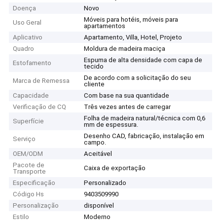
Doença
Novo
Móveis para hotéis, móveis para
Uso Geral
apartamentos
Aplicativo
Apartamento, Villa, Hotel, Projeto
Quadro
Moldura de madeira maciça
Espuma de alta densidade com capa de
Estofamento
tecido
De acordo com a solicitação do seu
Marca de Remessa
cliente
Capacidade
Com base na sua quantidade
Verificação de CQ
Três vezes antes de carregar
Folha de madeira natural/técnica com 0,6
Superfície
mm de espessura.
Desenho CAD, fabricação, instalação em
Serviço
campo.
OEM/ODM
Aceitável
Pacote de
Caixa de exportação
Transporte
Especificação
Personalizado
Código Hs
9403509990
Personalização
disponível
Estilo
Moderno