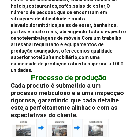
hotéis
,
restaurantes,
cafés,
salas de estar,
O
número de pessoas que se encontram em
situações de dificuldade é muito
elevado.
dormitórios,
salas de estar, banheiros,
portas e muito mais, abrangendo todo o espectro
de
hotel
embalagens de móveis.
Com um trabalho
artesanal requintado e equipamentos de
produção avançados, oferecemos qualidade
superior
hotel
Suíte
mobiliário,
com uma
capacidade de produção robusta superior a 1000
unidades.
Processo de produção
Cada produto é submetido a um
processo meticuloso e a uma inspecção
rigorosa, garantindo que cada detalhe
esteja perfeitamente alinhado com as
expectativas do cliente.