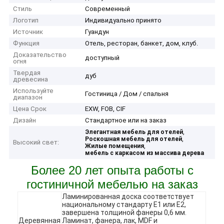
Стиль
Современный
Логотип
Индивидуально принято
Источник
Гуандун
Функция
Отель, ресторан, банкет, дом, клуб.
Доказательство
доступный
огня
Твердая
дуб
древесина
Используйте
Гостиница / Дом / спальня
диапазон
Цена Срок
EXW, FOB, CIF
Дизайн
Стандартное или на заказ
,
Элегантная мебель для отелей
,
Роскошная мебель для отелей
Высокий свет:
,
Жилые помещения
мебель с каркасом из массива дерева
Более 20 лет опыта работы с
гостиничной мебелью на заказ
Ламинированная доска соответствует
национальному стандарту E1 или E2,
завершена толщиной фанеры 0,6 мм.
Деревянная
Ламинат, фанера, лак, MDF и