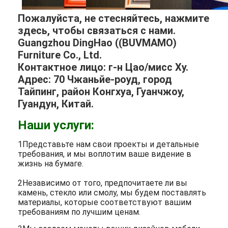
Пожалуйста, не стесняйтесь, нажмите
здесь, чтобы связаться с нами.
Guangzhou DingHao ((BUVMAMO)
Furniture Co., Ltd.
Контактное лицо: г-н Цао/мисс Ху.
Адрес: 70 Чжаньйе-роуд, город
Тайпинг, район Конгхуа, Гуанчжоу,
Гуандун, Китай.
Наши услуги:
1Представьте нам свои проекты и детальные
требования, и мы воплотим ваше видение в
жизнь на бумаге.
2Независимо от того, предпочитаете ли вы
камень, стекло или смолу, мы будем поставлять
материалы, которые соответствуют вашим
требованиям по лучшим ценам.