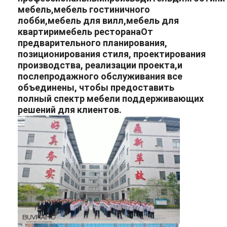
мебель
,
мебель гостиничного
лобби
,
мебель для вилл
,
мебель для
квартир
и
мебель ресторана
От
предварительного планирования,
позиционирования стиля, проектирования
производства, реализации проекта,и
послепродажного обслуживания все
объединены, чтобы предоставить
полный спектр мебели поддерживающих
решений для клиентов.