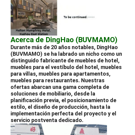
Acerca de DingHao (BUVMAMO)
Durante más de 20 años notables, DingHao
(BUVMAMO) se ha labrado un nicho como un
distinguido
fabricante
de
muebles de hotel
,
muebles para el vestíbulo del hotel
,
muebles
para villas
,
muebles para apartamentos
,
muebles para restaurantes
. Nuestras
ofertas abarcan una gama completa de
soluciones de mobiliario, desde la
planificación previa, el posicionamiento de
estilo, el diseño de producción, hasta la
implementación perfecta del proyecto y el
servicio postventa dedicado.