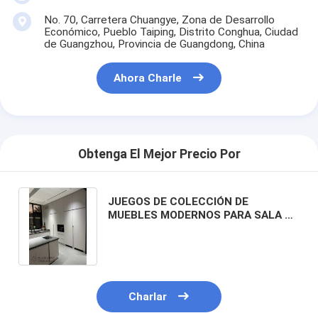
No. 70, Carretera Chuangye, Zona de Desarrollo
Económico, Pueblo Taiping, Distrito Conghua, Ciudad
de Guangzhou, Provincia de Guangdong, China
Ahora Charle
Obtenga El Mejor Precio Por
JUEGOS DE COLECCIÓN DE
MUEBLES MODERNOS PARA SALA DE
ESTAR PERSONALIZADOS OEM/ODM
PARA PROYECTOS DE VILLA
Charlar