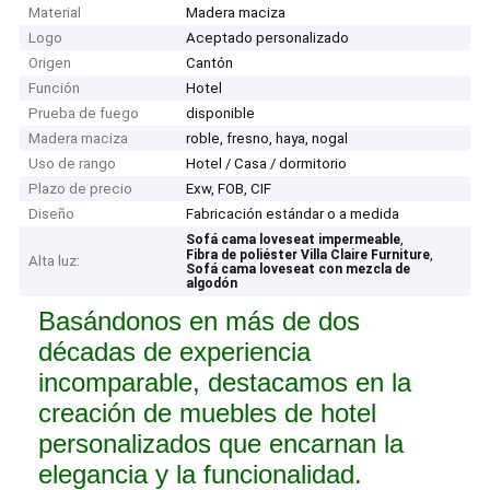
Material
Madera maciza
Logo
Aceptado personalizado
Origen
Cantón
Función
Hotel
Prueba de fuego
disponible
Madera maciza
roble, fresno, haya, nogal
Uso de rango
Hotel / Casa / dormitorio
Plazo de precio
Exw, FOB, CIF
Diseño
Fabricación estándar o a medida
,
Sofá cama loveseat impermeable
,
Fibra de poliéster Villa Claire Furniture
Alta luz:
Sofá cama loveseat con mezcla de
algodón
Basándonos en más de dos
décadas de experiencia
incomparable, destacamos en la
creación de muebles de hotel
personalizados que encarnan la
elegancia y la funcionalidad.