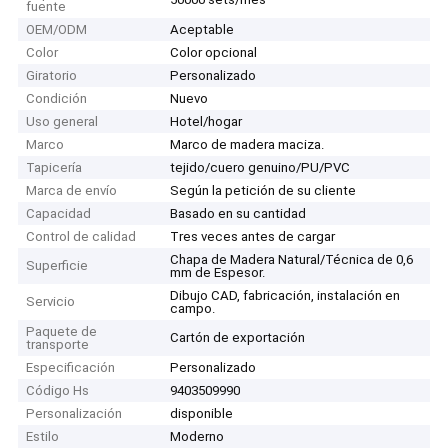
fuente
OEM/ODM
Aceptable
Color
Color opcional
Giratorio
Personalizado
Condición
Nuevo
Uso general
Hotel/hogar
Marco
Marco de madera maciza.
Tapicería
tejido/cuero genuino/PU/PVC
Marca de envío
Según la petición de su cliente
Capacidad
Basado en su cantidad
Control de calidad
Tres veces antes de cargar
Chapa de Madera Natural/Técnica de 0,6
Superficie
mm de Espesor.
Dibujo CAD, fabricación, instalación en
Servicio
campo.
Paquete de
Cartón de exportación
transporte
Especificación
Personalizado
Código Hs
9403509990
Personalización
disponible
Estilo
Moderno