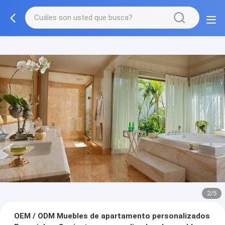
3/5
OEM / ODM Muebles de apartamento personalizados