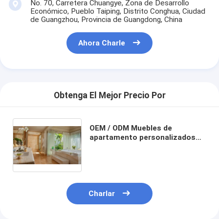
No. 70, Carretera Chuangye, Zona de Desarrollo
Económico, Pueblo Taiping, Distrito Conghua, Ciudad
de Guangzhou, Provincia de Guangdong, China
Ahora Charle
Obtenga El Mejor Precio Por
OEM / ODM Muebles de
apartamento personalizados
Esenciales: Conjuntos
personalizados de muebles
personales a mejor precio
Charlar