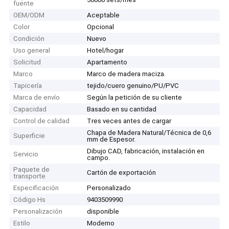
fuente
OEM/ODM
Aceptable
Color
Opcional
Condición
Nuevo
Uso general
Hotel/hogar
Solicitud
Apartamento
Marco
Marco de madera maciza.
Tapicería
tejido/cuero genuino/PU/PVC
Marca de envío
Según la petición de su cliente
Capacidad
Basado en su cantidad
Control de calidad
Tres veces antes de cargar
Chapa de Madera Natural/Técnica de 0,6
Superficie
mm de Espesor.
Dibujo CAD, fabricación, instalación en
Servicio
campo.
Paquete de
Cartón de exportación
transporte
Especificación
Personalizado
Código Hs
9403509990
Personalización
disponible
Estilo
Moderno