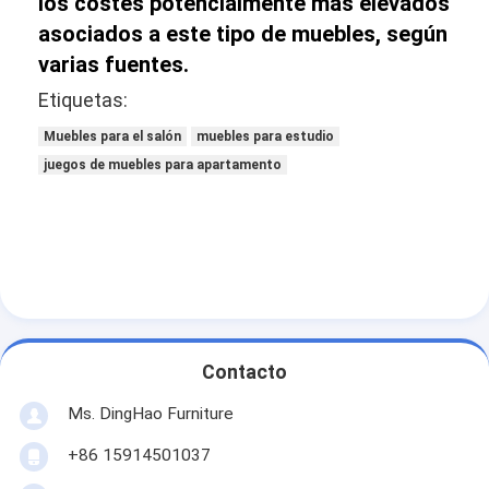
los costes potencialmente más elevados
asociados a este tipo de muebles, según
varias fuentes.
Etiquetas:
Muebles para el salón
muebles para estudio
juegos de muebles para apartamento
Contacto
Ms. DingHao Furniture
+86 15914501037