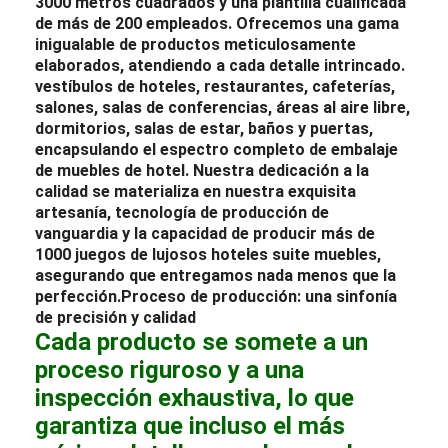
3000 metros cuadrados y una plantilla cualificada
de más de 200 empleados. Ofrecemos una gama
inigualable de productos meticulosamente
elaborados, atendiendo a cada detalle intrincado.
vestíbulos de hoteles
,
restaurantes
, cafeterías,
salones
, salas de conferencias, áreas al aire libre,
dormitorios
, salas de estar, baños y puertas,
encapsulando el espectro completo de
embalaje
de muebles de hotel
. Nuestra dedicación a la
calidad se materializa en nuestra exquisita
artesanía, tecnología de producción de
vanguardia y la capacidad de producir más de
1000 juegos de lujosos
hoteles
suite
muebles
,
asegurando que entregamos nada menos que la
perfección.
Proceso de producción: una sinfonía
de precisión y calidad
Cada producto se somete a un
proceso riguroso y a una
inspección exhaustiva, lo que
garantiza que incluso el más