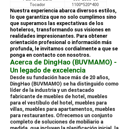
Tocador
1100*520*400
Nuestra experiencia abarca diversos estilos,
lo que garantiza que no solo cumplimos sino
que superamos las expectativas de los
hoteleros, transformando sus visiones en
realidades impresionantes. Para obtener
orientación profesional o información más
profunda, le invitamos cordialmente a que se
ponga en contacto con nosotros.
Acerca de DingHao (BUVMAMO) -
Un legado de excelencia
Desde su fundación hace más de 20 años,
DingHao (BUVMAMO) se ha distinguido como
líder de la industria y un destacado
fabricante
de
muebles de hotel
,
muebles
para el vestíbulo del hotel
,
muebles para
villas
,
muebles para apartamentos
,
muebles
para restaurantes
. Ofrecemos un conjunto
completo de soluciones de mobiliario a
medida, que incluyen la planificación inicial, la