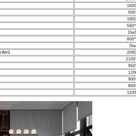
1600
500
1800
560*
Dia
800*
Dia
ทัศน์
2000
2100
950
120
900
800
1100