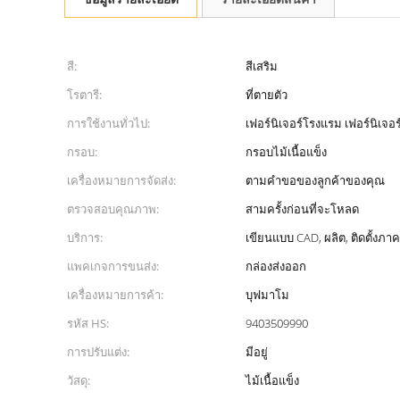
สี:
สีเสริม
โรตารี:
ที่ตายตัว
การใช้งานทั่วไป:
เฟอร์นิเจอร์โรงแรม เฟอร์นิเจอ
กรอบ:
กรอบไม้เนื้อแข็ง
เครื่องหมายการจัดส่ง:
ตามคำขอของลูกค้าของคุณ
ตรวจสอบคุณภาพ:
สามครั้งก่อนที่จะโหลด
บริการ:
เขียนแบบ CAD, ผลิต, ติดตั้งภ
แพคเกจการขนส่ง:
กล่องส่งออก
เครื่องหมายการค้า:
บุฟมาโม
รหัส HS:
9403509990
การปรับแต่ง:
มีอยู่
วัสดุ:
ไม้เนื้อแข็ง