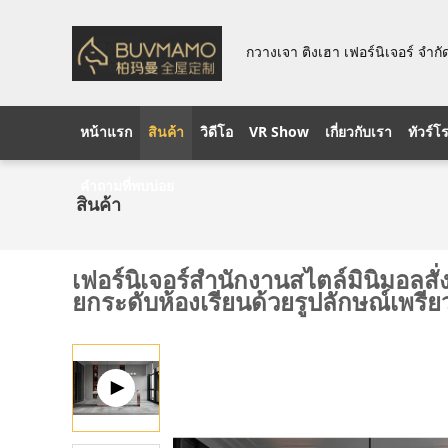
กวางเจา ติงเฮา เฟอร์นิเจอร์ จำกั
หน้าแรก
สินค้า
วิดีโอ
VR Show
เกี่ยวกับเรา
ทัวร์โ
คำถามที่พบบ่อย
สินค้า
เฟอร์นิเจอร์สำนักงานสไตล์มินิมอลส
ยกระดับห้องเรียนด้วยรูปลักษณ์เพรีย