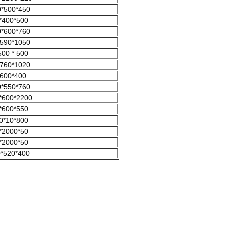
*500*450
*400*500
*600*760
590*1050
500 * 500
760*1020
600*400
*550*760
*600*2200
*600*550
0*10*800
*2000*50
*2000*50
*520*400