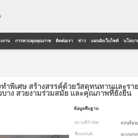
ด
รงงาน
การควบคุมคุณภาพ
ติดต่อเรา
ข่าว
แผนผังเว็บไซต์
นโยบาย
ั่งทำพิเศษ สร้างสรรค์ด้วยวัสดุทนทานและร
วบาง สวยงามร่วมสมัย และคุณภาพที่ยั่งยืน
ข้อมูลพื้นฐาน
สถานที่กำเนิด:
กว่างโจว
ชื่อแบรนด์:
BUVMAM