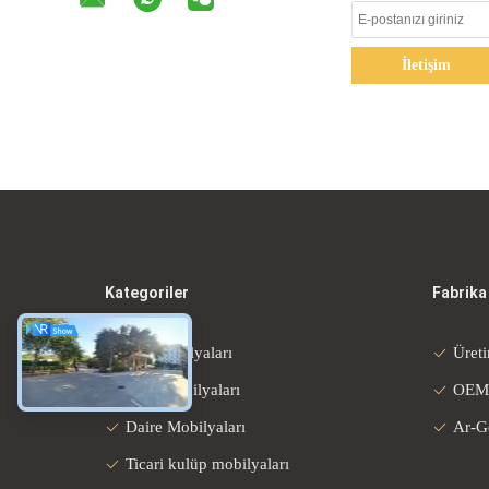
İletişim
Kategoriler
Fabrika
otel mobilyaları
Üreti
Villa Mobilyaları
OEM
Daire Mobilyaları
Ar-G
Ticari kulüp mobilyaları