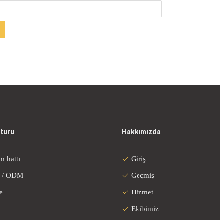
 turu
Hakkımızda
m hattı
Giriş
 / ODM
Geçmiş
e
Hizmet
Ekibimiz