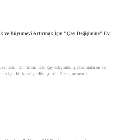
mek ve Büyümeyi Artırmak İçin "Çay Değişimine" Ev
nledi. "Bir fincan hafif çay eşliğinde, iş yansımalarını ve
ilham için bir köprüye dönüştürdü. Sıcak, aromatik ...