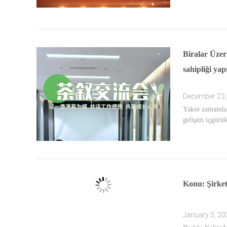
Biralar Üze
sahipliği yap
December 23,
Yakın zamanda,
gelişim içgörül
Konu: Şirket
January 5, 20