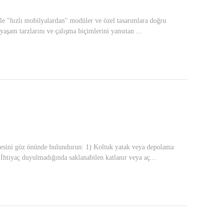
yle "hızlı mobilyalardan" modüler ve özel tasarımlara doğru
yaşam tarzlarını ve çalışma biçimlerini yansıtan ...
hilesini göz önünde bulundurun: 1) Koltuk yatak veya depolama
İhtiyaç duyulmadığında saklanabilen katlanır veya aç...