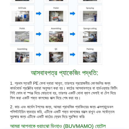
আসবাবপত্র প্যাকেজিং পদ্ধতি:
1. প্রথম স্তরটি PE ফেনা দ্বারা আবৃত, তারপরে প্রয়োজনীয় কোণগুলির জন্য
কার্ডবোর্ড প্রটেক্টর দ্বারা অনুসরণ করা হয়। কাঠের আসবাবপত্র বা হার্ডওয়্যার ফিটিং
পিই ফোম বা স্পঞ্জ দিয়ে মোড়ানো হয়, তারপর একটি বোনা ব্যাগ সেলাই বা টেপ দিয়ে
সিল করা একটি শক্ত কাগজের বাক্স দিয়ে শেষ করা হয়।
2. কাচ এবং মার্বেল টপসের জন্য, আমরা প্রাথমিক প্যাকিংয়ের জন্য এক্সপ্যান্ডেবল
পলিস্টাইরিন ব্যবহার করি, এটিকে একটি শক্ত কাগজের বাক্সে রাখুন এবং সর্বোত্তম
সুরক্ষার জন্য এটিকে একটি কাঠের ফ্রেম দিয়ে সুরক্ষিত করি৷
আমরা আপনাকে গুয়াংঝো ডিংহাও (BUVMAMO) হোটেল