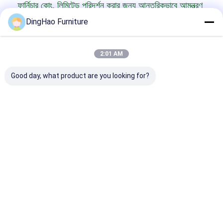
ফার্নিচার কোং, লিমিটেড পরিদর্শন করার জন্য আন্তরিকভাবে আমন্ত্রণ
জানাচ্ছি। আপনার সমস্ত কিছু পূরণ করতে আমাদের বিভিন্ন
DingHao Furniture
উপকরণ অন্বেষণ করুন
হোটেল আসবাবপত্র
প্রয়োজন
2:01 AM
Good day, what product are you looking for?