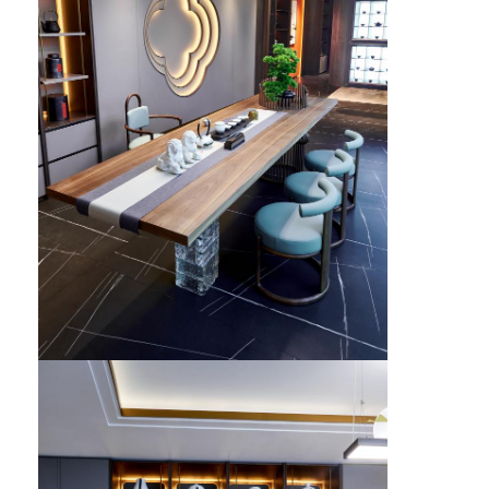
হোটেল আসবাবপত্র
ভিলা আসবাবপত্র
অ্যাপার্টমেন্টের আসবাবপত্র
বাণিজ্যিক ক্লাবের আসবাবপত্র
ডাইনিং রুমের আসবাবপত্র
অফিস আসবাব
আসবাবপত্র
সজ্জিত আসবাবপত্র