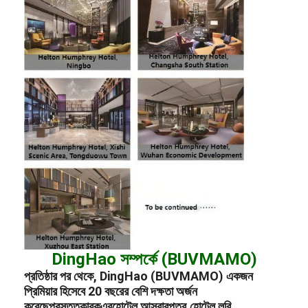
DingHao সম্পর্কে (BUVMAMO)
প্রতিষ্ঠার পর থেকে, DingHao (BUVMAMO) একজন
প্রিমিয়ার হিসেবে 20 বছরের বেশি দক্ষতা অর্জন
করেছে
প্রস্তুতকারক
এর
হোটেল আসবাবপত্র
,
হোটেল লবি