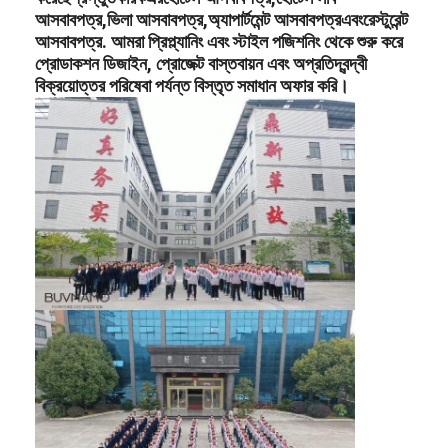
আসবাবপত্র
,
ভিলা আসবাবপত্র
,
অ্যাপার্টমেন্ট আসবাবপত্র
এবং
রেস্টুরেন্ট
আসবাবপত্র
. আমরা প্রিপ্ল্যানিং এবং স্টাইল পজিশনিং থেকে শুরু করে
প্রোডাকশন ডিজাইন, প্রোজেক্ট বাস্তবায়ন এবং অপ্রতিদ্বন্দ্বী
বিক্রয়োত্তর পরিষেবা পর্যন্ত বিস্তৃত সমাধান অফার করি।