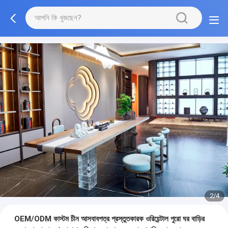
3/4
OEM/ODM কাস্টম চীন আসবাবপত্র প্রস্তুতকারক ওরিয়েন্টাল পুরো ঘর বাড়ির