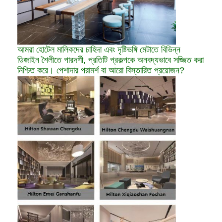
আমরা হোটেল মালিকদের চাহিদা এবং দৃষ্টিভঙ্গি মেটাতে বিভিন্ন
ডিজাইন শৈলীতে পারদর্শী, প্রতিটি প্রকল্পকে অনবদ্যভাবে সজ্জিত করা
নিশ্চিত করে। পেশাদার পরামর্শ বা আরো বিস্তারিত প্রয়োজন?