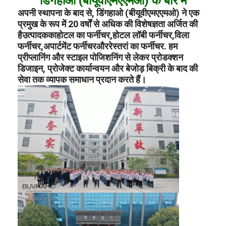
डिंगहाओ (बीयूवीएमएएमओ) के बारे में
अपनी स्थापना के बाद से, डिंगहाओ (बीयूवीएमएएमओ) ने एक
प्रमुख के रूप में 20 वर्षों से अधिक की विशेषज्ञता अर्जित की
है
उत्पादक
का
होटल का फर्नीचर
,
होटल लॉबी फर्नीचर
,
विला
फर्नीचर
,
अपार्टमेंट फर्नीचर
और
रेस्तरां का फर्नीचर
. हम
प्रीप्लानिंग और स्टाइल पोजिशनिंग से लेकर प्रोडक्शन
डिजाइन, प्रोजेक्ट कार्यान्वयन और बेजोड़ बिक्री के बाद की
सेवा तक व्यापक समाधान प्रदान करते हैं।