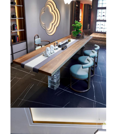
होटल का फर्नीचर
विला फर्नीचर
अपार्टमेंट फर्नीचर
वाणिज्यिक क्लब फर्नीचर
भोजन कक्ष का फर्नीचर
कार्यालय के फर्नीचर
फर्नीचर फिक्स्चर
गद्दी लगा फर्नीचर