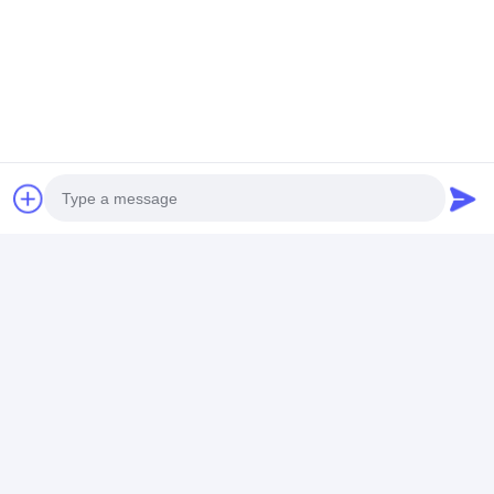
हम व्यापक कस्टम प्रोजेक्ट फ़र्निचर सेवाएँ प्रदान करते हैं।
Photo
अपनी आवश्यकताओं को बेहतर ढंग से समझने के लिए कृपया
हमसे संपर्क करें। हम आपके साथ सहयोग करने के लिए तत्पर
Video Call
हैं।
Audio Call