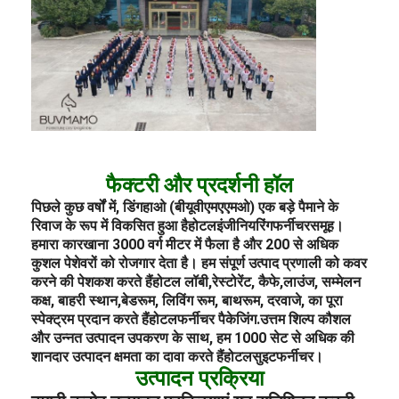
फैक्टरी और प्रदर्शनी हॉल
पिछले कुछ वर्षों में, डिंगहाओ (बीयूवीएमएएमओ) एक बड़े पैमाने के
रिवाज के रूप में विकसित हुआ है
होटल
इंजीनियरिंग
फर्नीचर
समूह।
हमारा कारखाना 3000 वर्ग मीटर में फैला है और 200 से अधिक
कुशल पेशेवरों को रोजगार देता है। हम संपूर्ण उत्पाद प्रणाली को कवर
करने की पेशकश करते हैं
होटल लॉबी
,
रेस्टोरेंट
, कैफे,
लाउंज
, सम्मेलन
कक्ष, बाहरी स्थान,
बेडरूम
, लिविंग रूम, बाथरूम, दरवाजे, का पूरा
स्पेक्ट्रम प्रदान करते हैं
होटल
फर्नीचर पैकेजिंग.
उत्तम शिल्प कौशल
और उन्नत उत्पादन उपकरण के साथ, हम 1000 सेट से अधिक की
शानदार उत्पादन क्षमता का दावा करते हैं
होटल
सुइट
फर्नीचर।
उत्पादन प्रक्रिया