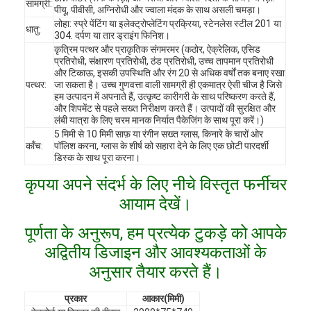
सामग्री:
पीयू, पीवीसी, अग्निरोधी और ज्वाला मंदक के साथ असली चमड़ा।
लोहा: स्प्रे पेंटिंग या इलेक्ट्रोप्लेटिंग प्रक्रिया, स्टेनलेस स्टील 201 या
धातु:
304. दर्पण या तार ड्राइंग फिनिश।
कृत्रिम पत्थर और प्राकृतिक संगमरमर (कठोर, ऐक्रेलिक, एसिड
प्रतिरोधी, संक्षारण प्रतिरोधी, ठंड प्रतिरोधी, उच्च तापमान प्रतिरोधी
और टिकाऊ, इसकी उपस्थिति और रंग 20 से अधिक वर्षों तक बनाए रखा
पत्थर:
जा सकता है। उच्च गुणवत्ता वाली सामग्री ही एकमात्र ऐसी चीज है जिसे
हम उत्पादन में अपनाते हैं, उत्कृष्ट कारीगरी के साथ परिष्करण करते हैं,
और शिपमेंट से पहले सख्त निरीक्षण करते हैं। उत्पादों की सुरक्षित और
लंबी यात्रा के लिए चरम मानक निर्यात पैकेजिंग के साथ पूरा करें।)
5 मिमी से 10 मिमी साफ़ या रंगीन सख्त ग्लास, किनारे के चारों ओर
काँच:
पॉलिश करना, ग्लास के शीर्ष को सहारा देने के लिए एक छोटी पारदर्शी
डिस्क के साथ पूरा करना।
कृपया अपने संदर्भ के लिए नीचे विस्तृत फर्नीचर
आयाम देखें।
पूर्णता के अनुरूप, हम प्रत्येक टुकड़े को आपके
घर
अद्वितीय डिजाइन और आवश्यकताओं के
उत्पादों
अनुसार तैयार करते हैं।
वीडियो
प्रकार
आकार(मिमी)