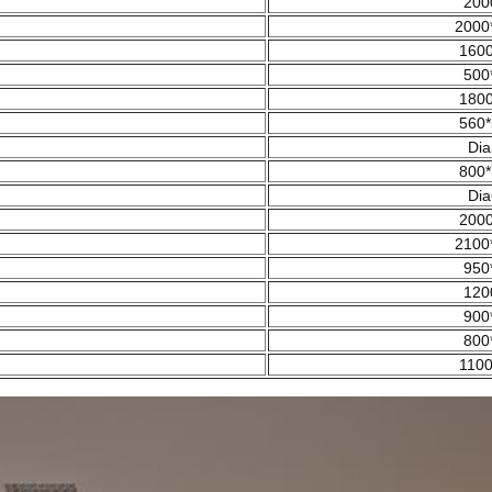
200
2000
1600
500
1800
560*
Dia
800*
Dia
2000
2100
950
120
900
800
1100