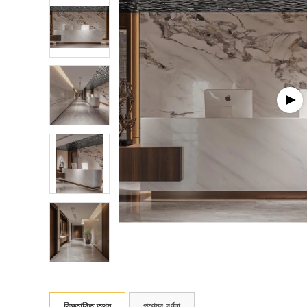
বিস্তারিত তথ্য
পণ্যের বর্ণনা