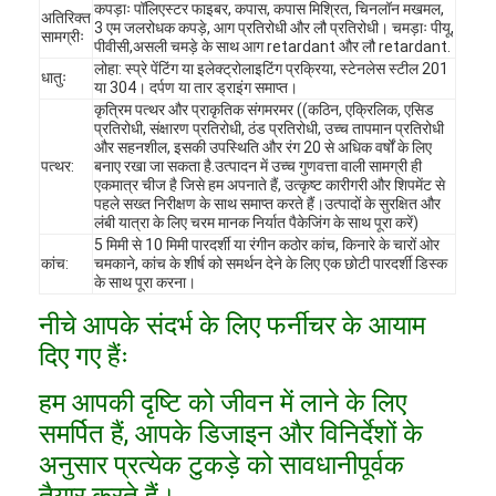
कपड़ाः पॉलिएस्टर फाइबर, कपास, कपास मिश्रित, चिनलॉन मखमल,
अतिरिक्त
3 एम जलरोधक कपड़े, आग प्रतिरोधी और लौ प्रतिरोधी। चमड़ाः पीयू,
सामग्रीः
पीवीसी,असली चमड़े के साथ आग retardant और लौ retardant.
लोहा: स्प्रे पेंटिंग या इलेक्ट्रोलाइटिंग प्रक्रिया, स्टेनलेस स्टील 201
धातुः
या 304। दर्पण या तार ड्राइंग समाप्त।
कृत्रिम पत्थर और प्राकृतिक संगमरमर ((कठिन, एक्रिलिक, एसिड
प्रतिरोधी, संक्षारण प्रतिरोधी, ठंड प्रतिरोधी, उच्च तापमान प्रतिरोधी
और सहनशील, इसकी उपस्थिति और रंग 20 से अधिक वर्षों के लिए
पत्थर:
बनाए रखा जा सकता है.उत्पादन में उच्च गुणवत्ता वाली सामग्री ही
एकमात्र चीज है जिसे हम अपनाते हैं, उत्कृष्ट कारीगरी और शिपमेंट से
पहले सख्त निरीक्षण के साथ समाप्त करते हैं।उत्पादों के सुरक्षित और
लंबी यात्रा के लिए चरम मानक निर्यात पैकेजिंग के साथ पूरा करें)
5 मिमी से 10 मिमी पारदर्शी या रंगीन कठोर कांच, किनारे के चारों ओर
कांच:
चमकाने, कांच के शीर्ष को समर्थन देने के लिए एक छोटी पारदर्शी डिस्क
के साथ पूरा करना।
नीचे आपके संदर्भ के लिए फर्नीचर के आयाम
दिए गए हैंः
घर
हम आपकी दृष्टि को जीवन में लाने के लिए
उत्पादों
समर्पित हैं, आपके डिजाइन और विनिर्देशों के
अनुसार प्रत्येक टुकड़े को सावधानीपूर्वक
वीडियो
तैयार करते हैं।