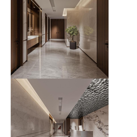
होटल का फर्नीचर
विला फर्नीचर
अपार्टमेंट फर्नीचर
वाणिज्यिक क्लब फर्नीचर
भोजन कक्ष का फर्नीचर
कार्यालय के फर्नीचर
फर्नीचर फिक्स्चर
गद्दी लगा फर्नीचर