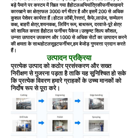
बड़े पैमाने पर कस्टम में खिल गया है
होटल
अभियांत्रिकी
फर्नीचर
हमारे
कारखाने का क्षेत्रफल 3000 वर्ग मीटर है और इसमें 200 से अधिक
कुशल पेशेवर कार्यरत हैं।
होटल लॉबी
,
रेस्तरां
, कैफे,
लाउंज
, सम्मेलन
कक्ष, बाहरी क्षेत्र,
शयनकक्ष
, लिविंग रूम, बाथरूम, दरवाजे-
पूरे क्षेत्र
को शामिल करता है
होटल फर्नीचर पैकेज।
उत्कृष्ट शिल्प कौशल,
उन्नत उत्पादन उपकरण और 1000 से अधिक सेटों का उत्पादन करने
की क्षमता के साथ
होटल
सुइट
फर्नीचर,
हम बेजोड़ गुणवत्ता प्रदान करते
हैं।
उत्पादन प्रक्रिया
प्रत्येक उत्पाद को कठोर प्रसंस्करण और सख्त
निरीक्षण से गुजरना पड़ता है ताकि यह सुनिश्चित हो सके
कि प्रत्येक विवरण हमारे ग्राहकों के उच्च मानकों को
निर्दोष रूप से पूरा करे।