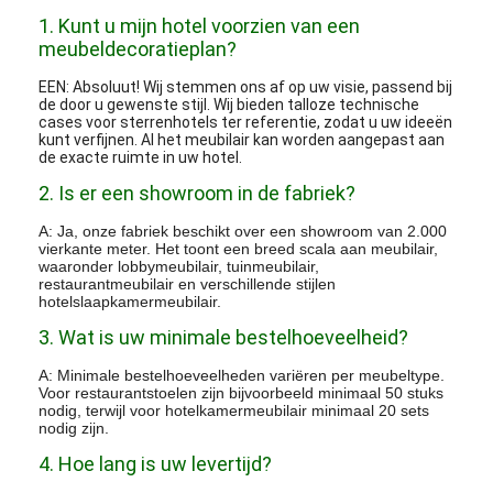
1. Kunt u mijn hotel voorzien van een
meubeldecoratieplan?
EEN: Absoluut! Wij stemmen ons af op uw visie, passend bij
de door u gewenste stijl. Wij bieden talloze technische
cases voor sterrenhotels ter referentie, zodat u uw ideeën
kunt verfijnen. Al het meubilair kan worden aangepast aan
de exacte ruimte in uw hotel.
2. Is er een showroom in de fabriek?
A: Ja, onze fabriek beschikt over een showroom van 2.000
vierkante meter. Het toont een breed scala aan meubilair,
waaronder lobbymeubilair, tuinmeubilair,
restaurantmeubilair en verschillende stijlen
hotelslaapkamermeubilair.
3. Wat is uw minimale bestelhoeveelheid?
A: Minimale bestelhoeveelheden variëren per meubeltype.
Voor restaurantstoelen zijn bijvoorbeeld minimaal 50 stuks
nodig, terwijl voor hotelkamermeubilair minimaal 20 sets
nodig zijn.
4. Hoe lang is uw levertijd?