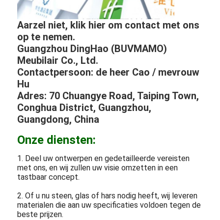
Aarzel niet, klik hier om contact met ons
op te nemen.
Guangzhou DingHao (BUVMAMO)
Meubilair Co., Ltd.
Contactpersoon: de heer Cao / mevrouw
Hu
Adres: 70 Chuangye Road, Taiping Town,
Conghua District, Guangzhou,
Guangdong, China
Onze diensten:
1. Deel uw ontwerpen en gedetailleerde vereisten
met ons, en wij zullen uw visie omzetten in een
tastbaar concept.
2. Of u nu steen, glas of hars nodig heeft, wij leveren
materialen die aan uw specificaties voldoen tegen de
beste prijzen.