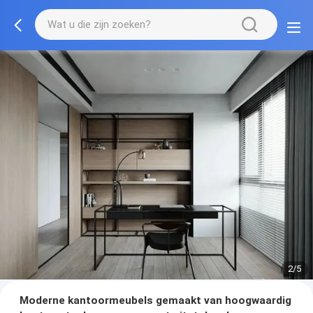
3/5
Moderne kantoormeubels gemaakt van hoogwaardig