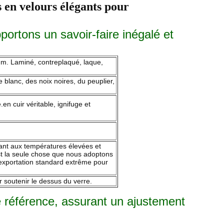
velours élégants pour
ortons un savoir-faire inégalé et
mm. Laminé, contreplaqué, laque,
 blanc, des noix noires, du peuplier,
en cuir véritable, ignifuge et
istant aux températures élevées et
st la seule chose que nous adoptons
d'exportation standard extrême pour
 soutenir le dessus du verre.
 référence, assurant un ajustement