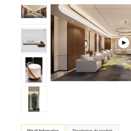
Détail Infomation
Description de produit