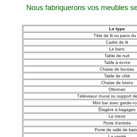
Nous fabriquerons vos meubles sel
Le type
Tête de lit ou paroi du l
Cadre de lit
Le banc
Table de nuit
Table à écrire
Chaise de bureau
Table de côté
Chaise de loisirs
Ottoman
Téléviseur mural ou support de
Mini bar avec garde-r
Étagère à bagages
Le miroir
Porte d'entrée
Porte de salle de bai
La vanité