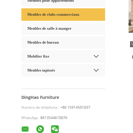
Meubles pour appartements
Meubles de clubs commerciaux
Meubles de salle à manger
Meubles de bureau
Mobilier fixe
Meubles tapissés
e
DingHao Furniture
Numéro de téléphone :
+86 15914501037
WhatsApp :
8613544610076