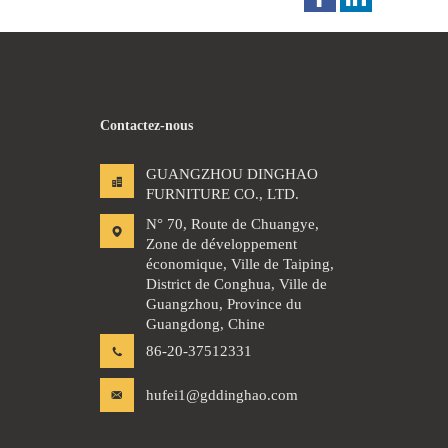
Contactez-nous
GUANGZHOU DINGHAO
FURNITURE CO., LTD.
N° 70, Route de Chuangye,
Zone de développement
économique, Ville de Taiping,
District de Conghua, Ville de
Guangzhou, Province du
Guangdong, Chine
86-20-37512331
hufei1@gddinghao.com