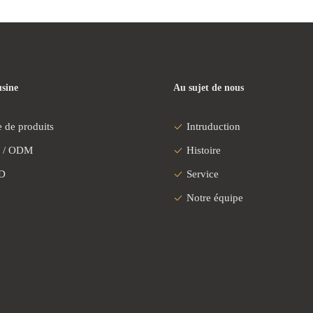
usine
Au sujet de nous
 de produits
Intruduction
 / ODM
Histoire
D
Service
Notre équipe