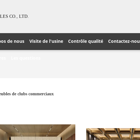
S CO., LTD.
pos de nous
Visite de l'usine
Contrôle qualité
Contactez-nou
res
Les questions
ubles de clubs commerciaux