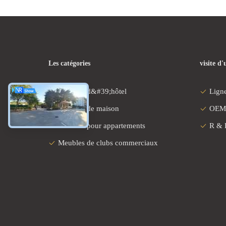
Les catégories
visite d'
Meubles d&#39;hôtel
Ligne
Meubles de maison
OEM
Meubles pour appartements
R & 
Meubles de clubs commerciaux