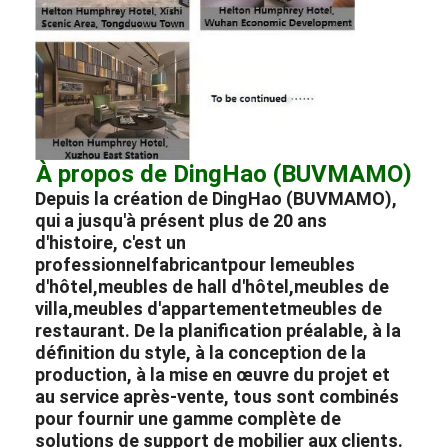
À propos de DingHao (BUVMAMO)
Depuis la création de DingHao (BUVMAMO),
qui a jusqu'à présent plus de 20 ans
d'histoire, c'est un
professionnel
fabricant
pour le
meubles
d'hôtel
,
meubles de hall d'hôtel
,
meubles de
villa
,
meubles d'appartement
et
meubles de
restaurant
. De la planification préalable, à la
définition du style, à la conception de la
production, à la mise en œuvre du projet et
au service après-vente, tous sont combinés
pour fournir une gamme complète de
solutions de support de mobilier aux clients.