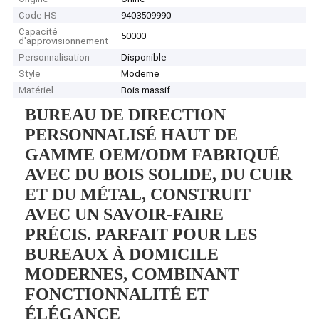
Code HS
9403509990
Capacité
50000
d'approvisionnement
Personnalisation
Disponible
Style
Moderne
Matériel
Bois massif
BUREAU DE DIRECTION
PERSONNALISÉ HAUT DE
GAMME OEM/ODM FABRIQUÉ
AVEC DU BOIS SOLIDE, DU CUIR
ET DU MÉTAL, CONSTRUIT
AVEC UN SAVOIR-FAIRE
PRÉCIS. PARFAIT POUR LES
BUREAUX À DOMICILE
MODERNES, COMBINANT
FONCTIONNALITÉ ET
ÉLÉGANCE