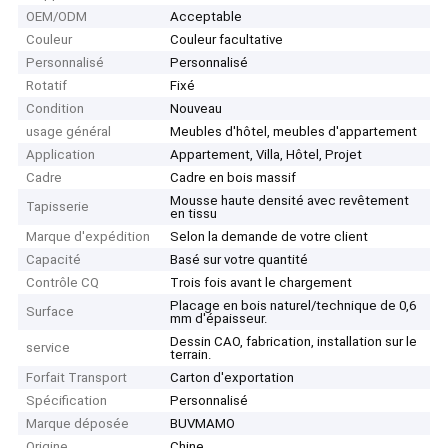
OEM/ODM
Acceptable
Couleur
Couleur facultative
Personnalisé
Personnalisé
Rotatif
Fixé
Condition
Nouveau
usage général
Meubles d'hôtel, meubles d'appartement
Application
Appartement, Villa, Hôtel, Projet
Cadre
Cadre en bois massif
Mousse haute densité avec revêtement
Tapisserie
en tissu
Marque d'expédition
Selon la demande de votre client
Capacité
Basé sur votre quantité
Contrôle CQ
Trois fois avant le chargement
Placage en bois naturel/technique de 0,6
Surface
mm d'épaisseur.
Dessin CAO, fabrication, installation sur le
service
terrain.
Forfait Transport
Carton d'exportation
Spécification
Personnalisé
Marque déposée
BUVMAMO
Origine
Chine