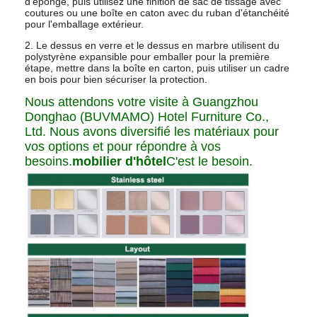
d'éponge, puis utilisez une finition de sac de tissage avec
coutures ou une boîte en caton avec du ruban d'étanchéité
pour l'emballage extérieur.
2. Le dessus en verre et le dessus en marbre utilisent du
polystyrène expansible pour emballer pour la première
étape, mettre dans la boîte en carton, puis utiliser un cadre
en bois pour bien sécuriser la protection.
Nous attendons votre visite à Guangzhou
Donghao (BUVMAMO) Hotel Furniture Co.,
Ltd. Nous avons diversifié les matériaux pour
vos options et pour répondre à vos
besoins.
mobilier d'hôtel
C'est le besoin.