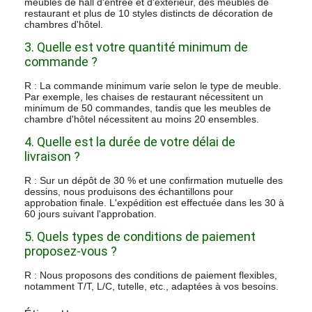
meubles de hall d'entrée et d'extérieur, des meubles de
restaurant et plus de 10 styles distincts de décoration de
chambres d'hôtel.
3. Quelle est votre quantité minimum de
commande ?
R : La commande minimum varie selon le type de meuble.
Par exemple, les chaises de restaurant nécessitent un
minimum de 50 commandes, tandis que les meubles de
chambre d'hôtel nécessitent au moins 20 ensembles.
4. Quelle est la durée de votre délai de
livraison ?
R : Sur un dépôt de 30 % et une confirmation mutuelle des
dessins, nous produisons des échantillons pour
approbation finale. L'expédition est effectuée dans les 30 à
60 jours suivant l'approbation.
5. Quels types de conditions de paiement
proposez-vous ?
R : Nous proposons des conditions de paiement flexibles,
notamment T/T, L/C, tutelle, etc., adaptées à vos besoins.