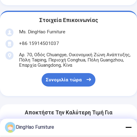
Στοιχεία Επικοινωνίας
Ms. DingHao Furniture
+86 15914501037
Αρ. 70, Οδός Chuangye, Οικονομική Ζώνη Ανάπτυξης,
Πόλη Taiping, Περιοχή Conghua, Πόλη Guangzhou,
Επαρχία Guangdong, Κίνα
Συνομιλία τώρα
Αποκτήστε Την Καλύτερη Τιμή Για
DingHao Furniture
OEM/ODM PERSONALIZED