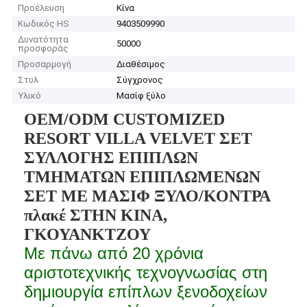
Προέλευση
Κίνα
Κωδικός HS
9403509990
Δυνατότητα
50000
προσφοράς
Προσαρμογή
Διαθέσιμος
Στυλ
Σύγχρονος
Υλικό
Μασίφ ξύλο
OEM/ODM CUSTOMIZED
RESORT VILLA VELVET ΣΕΤ
ΣΥΛΛΟΓΗΣ ΕΠΙΠΛΩΝ
ΤΜΗΜΑΤΩΝ ΕΠΙΠΛΩΜΕΝΩΝ
ΣΕΤ ΜΕ ΜΑΣΙΦ ΞΥΛΟ/ΚΟΝΤΡΑ
πλακέ ΣΤΗΝ ΚΙΝΑ,
ΓΚΟΥΑΝΚΤΖΟΥ
Με πάνω από 20 χρόνια
αριστοτεχνικής τεχνογνωσίας στη
δημιουργία επίπλων ξενοδοχείων