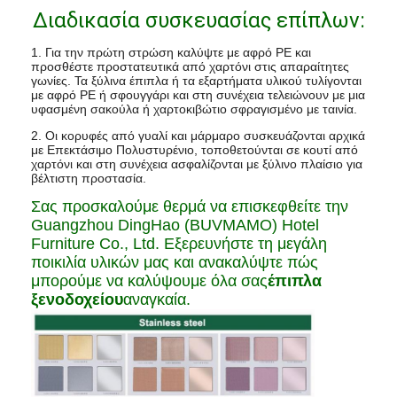
Διαδικασία συσκευασίας επίπλων:
1. Για την πρώτη στρώση καλύψτε με αφρό PE και
προσθέστε προστατευτικά από χαρτόνι στις απαραίτητες
γωνίες. Τα ξύλινα έπιπλα ή τα εξαρτήματα υλικού τυλίγονται
με αφρό PE ή σφουγγάρι και στη συνέχεια τελειώνουν με μια
υφασμένη σακούλα ή χαρτοκιβώτιο σφραγισμένο με ταινία.
2. Οι κορυφές από γυαλί και μάρμαρο συσκευάζονται αρχικά
με Επεκτάσιμο Πολυστυρένιο, τοποθετούνται σε κουτί από
χαρτόνι και στη συνέχεια ασφαλίζονται με ξύλινο πλαίσιο για
βέλτιστη προστασία.
Σας προσκαλούμε θερμά να επισκεφθείτε την
Guangzhou DingHao (BUVMAMO) Hotel
Furniture Co., Ltd. Εξερευνήστε τη μεγάλη
ποικιλία υλικών μας και ανακαλύψτε πώς
μπορούμε να καλύψουμε όλα σας
έπιπλα
ξενοδοχείου
αναγκαία.