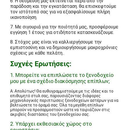
6. Η δέσμευσή μας εκτείνεται πέρα ​​από την
παράδοση και την εγκατάσταση. θα επισκεφτούμε
τον ιστότοπό σας για να εξασφαλίσουμε πλήρη
ικανοποίηση.
7. Με σιγουριά για την ποιότητά μας, προσφέρουμε
εγγύηση 1 έτους για οτιδήποτε κατασκευάζουμε.
8. Στόχος μας είναι να καλλιεργήσουμε την
εμπιστοσύνη και να δημιουργήσουμε μακροχρόνιες
σχέσεις με κάθε πελάτη.
.
Συχνές Ερωτήσεις:
1. Μπορείτε να επιπλώσετε το ξενοδοχείο
μου με ένα σχέδιο διακόσμησης επίπλων;
Α: Απολύτως! Θα ευθυγραμμιστούμε με τις ιδέες και το
επιθυμητό στυλ σας, παρουσιάζοντας διάφορες
μηχανολογικές περιπτώσεις ξενοδοχείων αστέρων για να
βελτιώσετε το όραμά σας. Όλα τα μεγέθη επίπλων
μπορούν να προσαρμοστούν ώστε να ταιριάζουν στις
ακριβείς διαστάσεις του ξενοδοχείου σας.
2. Υπάρχει εκθεσιακός χώρος στο
εργοστάσιο;