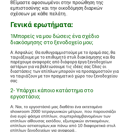
8Είμαστε αφοσιωμένοι στην προώθηση της
εμπιστοσύνης και την οικοδόμηση διαρκών
σχέσεων με κάθε πελάτη.
.
Γενικά ερωτήματα:
1Μπορείς να μου δώσεις ένα σχέδιο
διακόσμησης στο ξενοδοχείο μου;
Α: Ασφαλώς. Θα ευθυγραμμιστούμε με το όραμά σας, θα
ταιριάξουμε με το επιθυμητό στυλ διακόσμησης και θα
παρέχουμε αναφορές από διάφορα έργα ξενοδοχείων
αστέρων για να βελτιώσουμε τις ιδέες σας.Όλες οι
διαστάσεις των επίπλων μπορούν να προσαρμοστούν για
να ταιριάζουν με τον πραγματικό χώρο του ξενοδοχείου
σας.
2- Υπάρχει κάποιο κατάστημα στο
εργοστάσιο;
Α: Ναι, το εργοστάσιό μας διαθέτει ένα εκτεταμένο
showroom 2000 τετραγωνικών μέτρων, που παρουσιάζει
ένα ευρύ φάσμα επίπλων, συμπεριλαμβανομένων των
επίπλων αίθουσας εισόδου, εξωτερικών αντικειμένων,
επίπλων εστιατορίων,και πάνω από 10 διαφορετικά στυλ
επίπλων ξενοδοχείων για αναφορά..