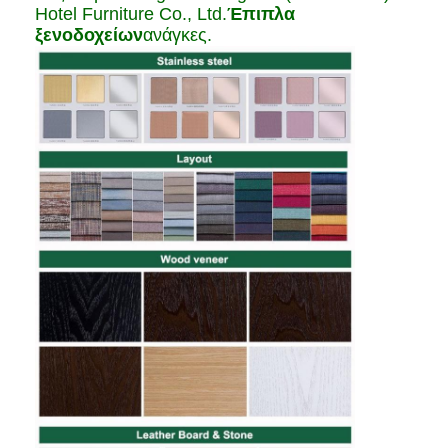
Hotel Furniture Co., Ltd.
Έπιπλα
ξενοδοχείων
ανάγκες.