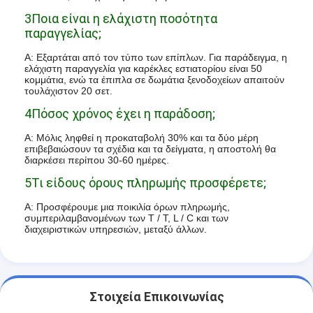
3Ποια είναι η ελάχιστη ποσότητα
παραγγελίας;
Α: Εξαρτάται από τον τύπο των επίπλων. Για παράδειγμα, η
ελάχιστη παραγγελία για καρέκλες εστιατορίου είναι 50
κομμάτια, ενώ τα έπιπλα σε δωμάτια ξενοδοχείων απαιτούν
τουλάχιστον 20 σετ.
4Πόσος χρόνος έχει η παράδοση;
Α: Μόλις ληφθεί η προκαταβολή 30% και τα δύο μέρη
επιβεβαιώσουν τα σχέδια και τα δείγματα, η αποστολή θα
διαρκέσει περίπου 30-60 ημέρες.
5Τι είδους όρους πληρωμής προσφέρετε;
Α: Προσφέρουμε μια ποικιλία όρων πληρωμής,
συμπεριλαμβανομένων των T / T, L / C και των
διαχειριστικών υπηρεσιών, μεταξύ άλλων.
Στοιχεία Επικοινωνίας