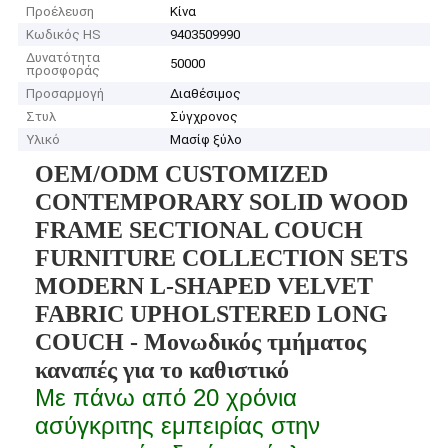
Προέλευση
Κίνα
Κωδικός HS
9403509990
Δυνατότητα
50000
προσφοράς
Προσαρμογή
Διαθέσιμος
Στυλ
Σύγχρονος
Υλικό
Μασίφ ξύλο
OEM/ODM CUSTOMIZED
CONTEMPORARY SOLID WOOD
FRAME SECTIONAL COUCH
FURNITURE COLLECTION SETS
MODERN L-SHAPED VELVET
FABRIC UPHOLSTERED LONG
COUCH - Μονωδικός τμήματος
καναπές για το καθιστικό
Με πάνω από 20 χρόνια
ασύγκριτης εμπειρίας στην