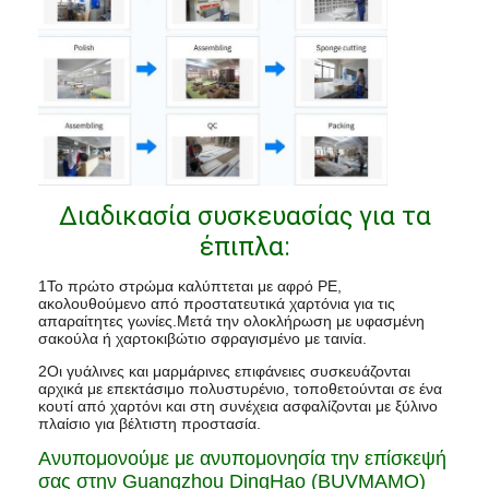
Διαδικασία συσκευασίας για τα
έπιπλα:
1Το πρώτο στρώμα καλύπτεται με αφρό PE,
ακολουθούμενο από προστατευτικά χαρτόνια για τις
απαραίτητες γωνίες.Μετά την ολοκλήρωση με υφασμένη
σακούλα ή χαρτοκιβώτιο σφραγισμένο με ταινία.
2Οι γυάλινες και μαρμάρινες επιφάνειες συσκευάζονται
αρχικά με επεκτάσιμο πολυστυρένιο, τοποθετούνται σε ένα
κουτί από χαρτόνι και στη συνέχεια ασφαλίζονται με ξύλινο
πλαίσιο για βέλτιστη προστασία.
Ανυπομονούμε με ανυπομονησία την επίσκεψή
σας στην Guangzhou DingHao (BUVMAMO)