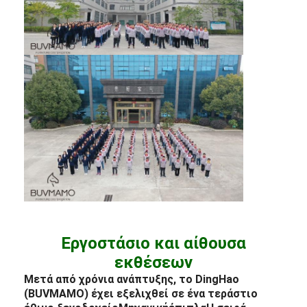
Εργοστάσιο και αίθουσα
εκθέσεων
Μετά από χρόνια ανάπτυξης, το DingHao
(BUVMAMO) έχει εξελιχθεί σε ένα τεράστιο