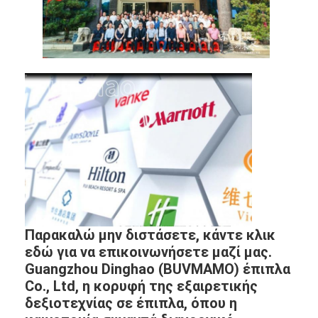
Παρακαλώ μην διστάσετε, κάντε κλικ
εδώ για να επικοινωνήσετε μαζί μας.
Guangzhou Dinghao (BUVMAMO) έπιπλα
Co., Ltd, η κορυφή της εξαιρετικής
δεξιοτεχνίας σε έπιπλα, όπου η