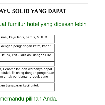
YU SOLID YANG DAPAT
t furnitur hotel yang dipesan lebih
nasi, kayu lapis, pernis, MDF &
ses dengan pengeringan ketat, kadar
it: PU, PVC, kulit asli dengan Fire
ama, Penampilan dan warnanya dapat
roduksi, finishing dengan pengerjaan
m untuk perjalanan produk yang
ram transparan kecil untuk
uk memandu pilihan Anda.