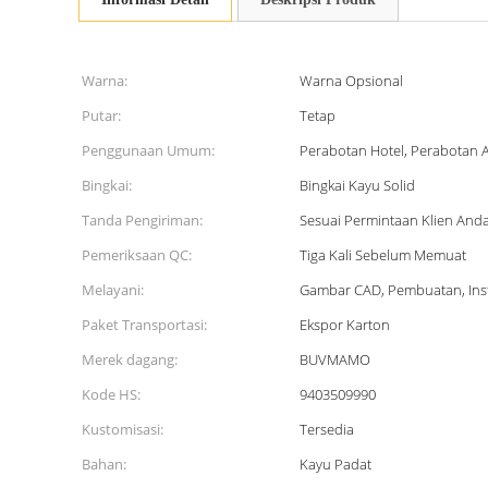
Warna:
Warna Opsional
Putar:
Tetap
Penggunaan Umum:
Perabotan Hotel, Perabotan
Bingkai:
Bingkai Kayu Solid
Tanda Pengiriman:
Sesuai Permintaan Klien And
Pemeriksaan QC:
Tiga Kali Sebelum Memuat
Melayani:
Gambar CAD, Pembuatan, Inst
Paket Transportasi:
Ekspor Karton
Merek dagang:
BUVMAMO
Kode HS:
9403509990
Kustomisasi:
Tersedia
Bahan:
Kayu Padat