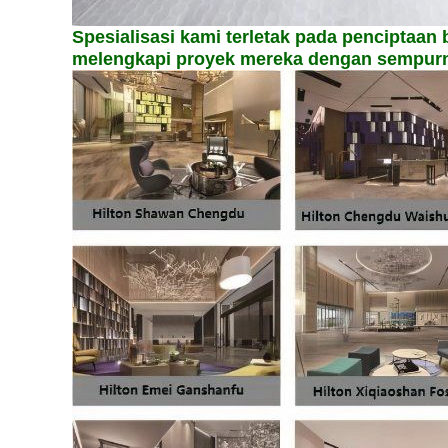
Spesialisasi kami terletak pada penciptaa
melengkapi proyek mereka dengan sempurna.