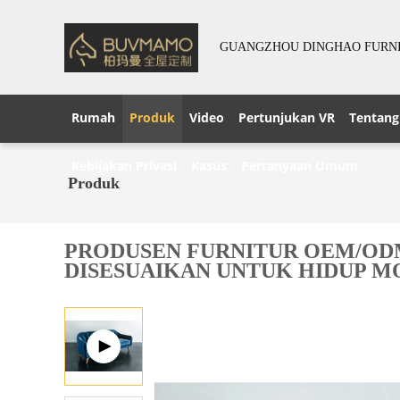
GUANGZHOU DINGHAO FURNIT
Rumah
Produk
Video
Pertunjukan VR
Tentang
Kebijakan Privasi
Kasus
Pertanyaan Umum
Produk
PRODUSEN FURNITUR OEM/ODM
DISESUAIKAN UNTUK HIDUP M