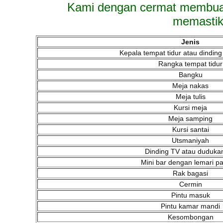
Kami dengan cermat membuat 
memastik
Jenis
Kepala tempat tidur atau dinding
Rangka tempat tidur
Bangku
Meja nakas
Meja tulis
Kursi meja
Meja samping
Kursi santai
Utsmaniyah
Dinding TV atau duduka
Mini bar dengan lemari p
Rak bagasi
Cermin
Pintu masuk
Pintu kamar mandi
Kesombongan