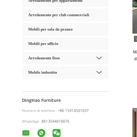
Arredamento per appartamenti
Arredamento per club commerciali
Mobili per sala da pranzo
Mobili per ufficio
Mo
Arredamento fisso
d
Mobile imbottito
DingHao Furniture
Numero di telefono :
+86 15914501037
WhatsApp :
8613544610076