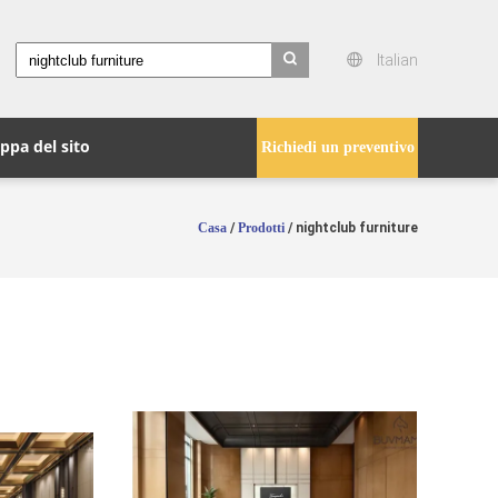
Italian
search
ppa del sito
Richiedi un preventivo
Casa
/
Prodotti
/ nightclub furniture