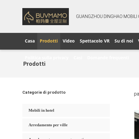
GUANGZHOU DINGHAO MOBILI CO
Casa
Prodotti
Video
Spettacolo VR
Su di noi
Politica sulla privacy
Casi
Domande frequenti
Prodotti
Categorie di prodotto
pa
Mobili in hotel
Arredamento per ville