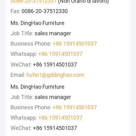
0086-20-37512331
(Non Orario di lavoro)
Fax:
0086-20-37512330
Ms. DingHao Furniture
Job Title:
sales manager
Business Phone:
+86 15914501037
Whatsapp:
+86 15914501037
WeChat:
+86 15914501037
Email:
hufei1@gddinghao.com
Ms. DingHao Furniture
Job Title:
sales manager
Business Phone:
+86 15914501037
Whatsapp:
+86 15914501037
WeChat:
+86 15914501037