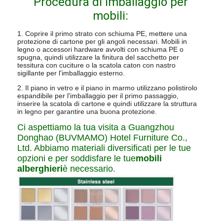
Procedura di imballaggio per
mobili:
1. Coprire il primo strato con schiuma PE, mettere una
protezione di cartone per gli angoli necessari. Mobili in
legno o accessori hardware avvolti con schiuma PE o
spugna, quindi utilizzare la finitura del sacchetto per
tessitura con cuciture o la scatola caton con nastro
sigillante per l'imballaggio esterno.
2. Il piano in vetro e il piano in marmo utilizzano polistirolo
espandibile per l'imballaggio per il primo passaggio,
inserire la scatola di cartone e quindi utilizzare la struttura
in legno per garantire una buona protezione.
Ci aspettiamo la tua visita a Guangzhou
Donghao (BUVMAMO) Hotel Furniture Co.,
Ltd. Abbiamo materiali diversificati per le tue
opzioni e per soddisfare le tue
mobili
alberghieri
è necessario.