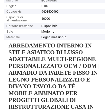
Marchio
BUVMAMO
Origine
Cina
Codice Hs
9403509990
Capacità di
50000
alimentazione
Personalizzazione
Disponibile
Stile
Moderno
Materiale
Legno massiccio
ARREDAMENTO INTERNO IN
STILE ASIATICO DI LUSSO
ADATTABILE MULTI-REGIONE
PERSONALIZZATO OEM / ODM |
ARMADIO DA PARETE FISSO IN
LEGNO PERSONALIZZATO E
DIVANO TAVOLO DA TÈ
MOBILE ABBINATO PER
PROGETTI GLOBALI DI
RISTRUTTURAZIONE CASA IN