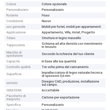
Colore
Colore opzionale
Personalizzato
Personalizzato
Rotante
Fisso
Condizione
Nuovo
uso generale
Mobili per hotel, mobili per appartamenti
Applicazione
Appartamento, Villa, Hotel, Progetto
Telaio
Struttura in legno massello
Schiuma ad alta densità con rivestimento
Tappezzeria
in tessuto
Marchio di
Secondo la richiesta del tuo cliente
spedizione
Capacità
In base alla tua quantità
Controllo qualità
Tre volte prima del caricamento
Impiallacciatura di legno naturale/tecnica
Superficie
di spessore 0,6 mm.
Disegno CAD, produzione, installazione
servizio
sul campo.
OEM/ODM
Accettabile
Pacchetto di
Cartone per esportazione
trasporto
Specifica
Personalizzato