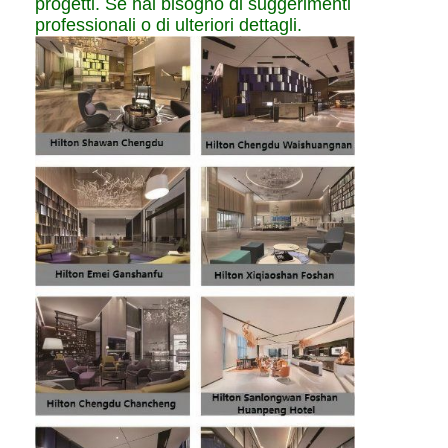
progetti. Se hai bisogno di suggerimenti
professionali o di ulteriori dettagli.