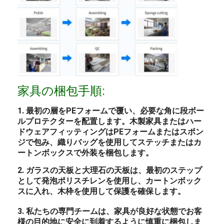
家具の梱包手順:
1. 最初の層をPEフォームで覆い、必要な角に段ボー
ルプロテクターを配置します。木製家具またはハー
ドウェアフィッティングはPEフォームまたはスポン
ジで包み、織りバッグを使用してステッチまたはカ
ートンボックスで外装を梱包します。
2. ガラスの天板と大理石の天板は、最初のステップ
として発泡ポリスチレンを使用し、カートンボック
スに入れ、木枠を使用して保護を確保します。
3. 私たちの専門チームは、家具が良好な状態でお客
様の目的地に安全に到着するように慎重に梱包しま