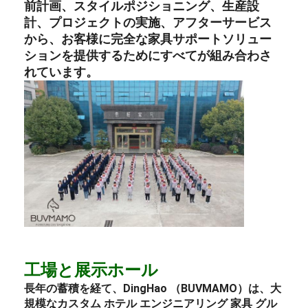
前計画、スタイルポジショニング、生産設
計、プロジェクトの実施、アフターサービス
から、お客様に完全な家具サポートソリュー
ションを提供するためにすべてが組み合わさ
れています。
工場と展示ホール
長年の蓄積を経て、DingHao （BUVMAMO）は、大
規模なカスタム
ホテル
エンジニアリング
家具
グル