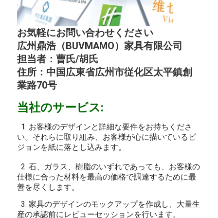
お気軽にお問い合わせください
広州鼎浩（BUVMAMO）家具有限公司
担当者：曹氏/胡氏
住所：中国広東省広州市従化区太平鎮創
業路70号
当社のサービス:
1. お客様のデザインと詳細な要件をお持ちくださ
い。それらに取り組み、お客様が心に描いているビ
ジョンを紙に落とし込みます。
2. 石、ガラス、樹脂のいずれであっても、お客様の
仕様に合った材料を最高の価格で調達するために最
善を尽くします。
3. 家具のデザインのモックアップを作成し、大量生
産の承認前にレビューセッションを行います。