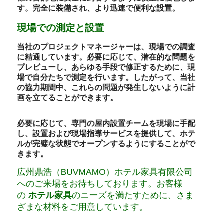
す。完全に装備され、より迅速で便利な設置。
現場での測定と設置
当社のプロジェクトマネージャーは、現場での調査
に精通しています。必要に応じて、潜在的な問題を
プレビューし、あらゆる手段で修正するために、現
場で自分たちで測定を行います。したがって、当社
の協力期間中、これらの問題が発生しないように計
画を立てることができます。
必要に応じて、専門の屋内設置チームを現場に手配
し、設置および現場指導サービスを提供して、ホテ
ルが完璧な状態でオープンするようにすることがで
きます。
広州鼎浩（BUVMAMO）ホテル家具有限公司
へのご来場をお待ちしております。お客様
の
ホテル家具
のニーズを満たすために、さま
ざまな材料をご用意しています。