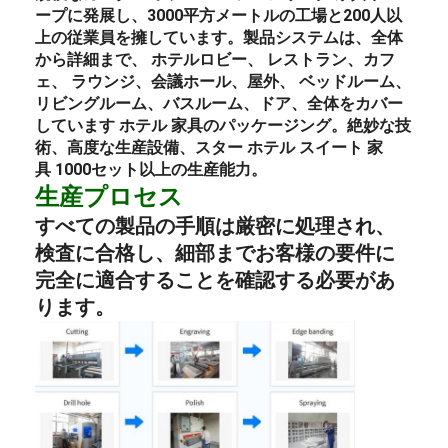
ープに発展し、3000平方メートルの工場と200人以
上の従業員を擁しています。製品システムは、全体
から詳細まで、
ホテルロビー
、
レストラン
、カフ
ェ、
ラウンジ
、会議ホール、屋外、
ベッドルーム
、
リビングルーム、バスルーム、ドア、全体をカバー
しています
ホテル
家具のパッケージング
。絶妙な技
術、高度な生産設備、スター
ホテル
スイート
家
具
1000セット以上の生産能力。
生産プロセス
すべての製品の手順は厳密に処理され、
検査に合格し、細部までお客様の要件に
完全に適合することを確認する必要があ
ります。