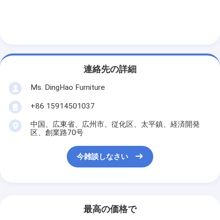
連絡先の詳細
Ms. DingHao Furniture
+86 15914501037
中国、広東省、広州市、従化区、太平鎮、経済開発
区、創業路70号
今雑談しなさい
最高の価格で