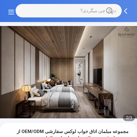
3/3
مجموعه مبلمان اتاق خواب لوکس سفارشی OEM/ODM از