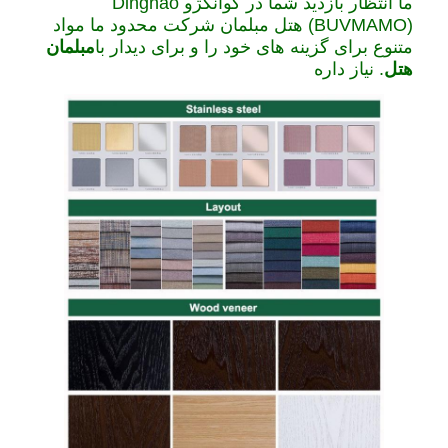
ما انتظار بازدید شما در گوانگژو Dinghao
(BUVMAMO) هتل مبلمان شرکت محدود ما مواد
متنوع برای گزینه های خود را و برای دیدار با
مبلمان
هتل
. نياز داره