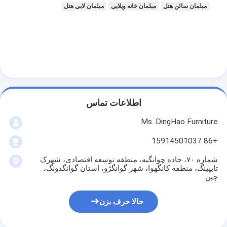
مبلمان سالن هتل
مبلمان خانه ویلایی
مبلمان لابی هتل
اطلاعات تماس
Ms. DingHao Furniture
+86 15914501037
شماره ۷۰، جاده چوانگیه، منطقه توسعه اقتصادی، شهرک
تایپینگ، منطقه کانگهوا، شهر گوانگژو، استان گوانگدونگ،
چین
حالا حرف بزن