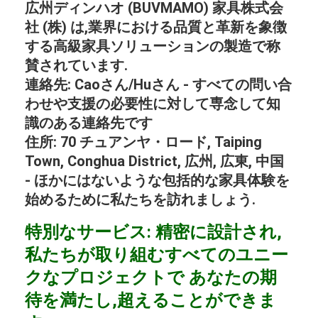
広州ディンハオ (BUVMAMO) 家具株式会
社 (株) は,業界における品質と革新を象徴
する高級家具ソリューションの製造で称
賛されています.
連絡先: Caoさん/Huさん - すべての問い合
わせや支援の必要性に対して専念して知
識のある連絡先です
住所: 70 チュアンヤ・ロード, Taiping
Town, Conghua District, 広州, 広東, 中国
- ほかにはないような包括的な家具体験を
始めるために私たちを訪れましょう.
特別なサービス: 精密に設計され,
私たちが取り組むすべてのユニー
クなプロジェクトで あなたの期
待を満たし,超えることができま