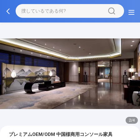
3/4
プレミアムOEM/ODM 中国様商用コンソール家具