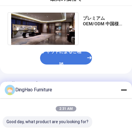
プレミアム
OEM/ODM 中国様商
用コンソール家具
チャットによるご相
談
推薦されたプロダクト
DingHao Furniture
2:31 AM
Good day, what product are you looking for?