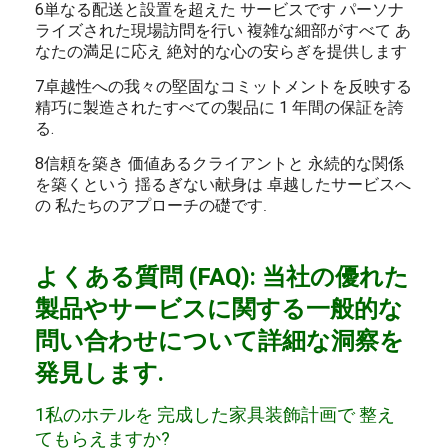
6単なる配送と設置を超えた サービスです パーソナ
ライズされた現場訪問を行い 複雑な細部がすべて あ
なたの満足に応え 絶対的な心の安らぎを提供します
7卓越性への我々の堅固なコミットメントを反映する
精巧に製造されたすべての製品に 1 年間の保証を誇
る.
8信頼を築き 価値あるクライアントと 永続的な関係
を築くという 揺るぎない献身は 卓越したサービスへ
の 私たちのアプローチの礎です
.
よくある質問 (FAQ): 当社の優れた
製品やサービスに関する一般的な
問い合わせについて詳細な洞察を
発見します.
1私のホテルを 完成した家具装飾計画で 整え
てもらえますか?