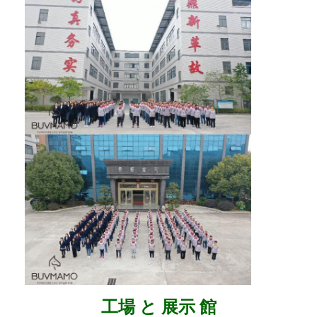
工場 と 展示 館