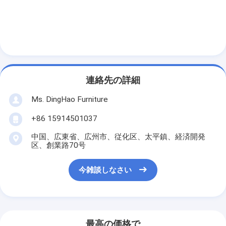
連絡先の詳細
Ms. DingHao Furniture
+86 15914501037
中国、広東省、広州市、従化区、太平鎮、経済開発
区、創業路70号
今雑談しなさい
最高の価格で