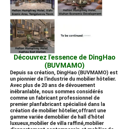
Découvrez l'essence de DingHao
(BUVMAMO)
Depuis sa création, DingHao (BUVMAMO) est
un pionnier de l'industrie du mobilier hôtelier.
Avec plus de 20 ans de dévouement
inébranlable, nous sommes considérés
comme un fabricant professionnel de
premier plan
fabricant
spécialisé dans la
création de
mobilier hôtelier,
offrant une
gamme variée de
mobilier de hall d'hôtel
luxueux,
mobilier de villa raffiné,
mobilier