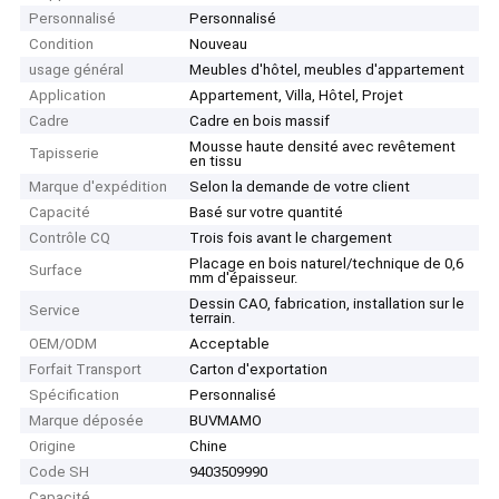
Personnalisé
Personnalisé
Condition
Nouveau
usage général
Meubles d'hôtel, meubles d'appartement
Application
Appartement, Villa, Hôtel, Projet
Cadre
Cadre en bois massif
Mousse haute densité avec revêtement
Tapisserie
en tissu
Marque d'expédition
Selon la demande de votre client
Capacité
Basé sur votre quantité
Contrôle CQ
Trois fois avant le chargement
Placage en bois naturel/technique de 0,6
Surface
mm d'épaisseur.
Dessin CAO, fabrication, installation sur le
Service
terrain.
OEM/ODM
Acceptable
Forfait Transport
Carton d'exportation
Spécification
Personnalisé
Marque déposée
BUVMAMO
Origine
Chine
Code SH
9403509990
Capacité