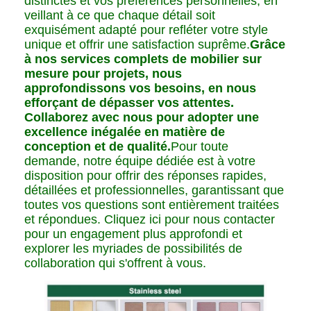
distinctes et vos préférences personnelles, en
veillant à ce que chaque détail soit
exquisément adapté pour refléter votre style
unique et offrir une satisfaction suprême.
Grâce
à nos services complets de mobilier sur
mesure pour projets, nous
approfondissons vos besoins, en nous
efforçant de dépasser vos attentes.
Collaborez avec nous pour adopter une
excellence inégalée en matière de
conception et de qualité.
Pour toute
demande, notre équipe dédiée est à votre
disposition pour offrir des réponses rapides,
détaillées et professionnelles, garantissant que
toutes vos questions sont entièrement traitées
et répondues. Cliquez ici pour nous contacter
pour un engagement plus approfondi et
explorer les myriades de possibilités de
collaboration qui s'offrent à vous.