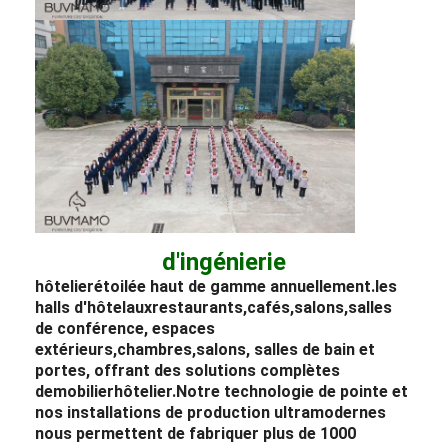
d'ingénierie
hôtelier
étoilée haut de gamme annuellement.
les
halls d'hôtel
aux
restaurants,
cafés,
salons,
salles
de conférence, espaces
extérieurs,
chambres,
salons, salles de bain et
portes, offrant des solutions complètes
de
mobilier
hôtelier.
Notre technologie de pointe et
nos installations de production ultramodernes
nous permettent de fabriquer plus de 1000