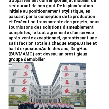
d'appartement contemporain,
et mobilier de
restaurant de bon goût.
De la planification
initiale au positionnement stylistique, en
passant par la conception de la production
et l'exécution transparente des projets, nous
fournissons des solutions d'ameublement
complètes, le tout agrémenté d'un service
après-vente exceptionnel, garantissant une
satisfaction totale à chaque étape.
Usine et
hall d'exposition
Au fil des ans, DingHao
(BUVMAMO) est devenu un prestigieux
groupe de
mobilier