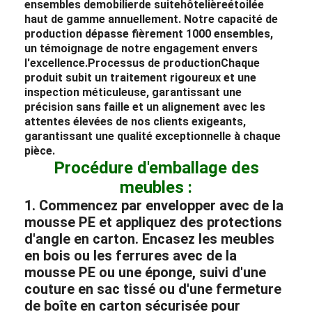
ensembles de
mobilier
de suite
hôtelière
étoilée
haut de gamme annuellement.
Notre capacité de
production dépasse fièrement 1000 ensembles,
un témoignage de notre engagement envers
l'excellence.
Processus de production
Chaque
produit subit un traitement rigoureux et une
inspection méticuleuse, garantissant une
précision sans faille et un alignement avec les
attentes élevées de nos clients exigeants,
garantissant une qualité exceptionnelle à chaque
pièce.
Procédure d'emballage des
meubles :
1. Commencez par envelopper avec de la
mousse PE et appliquez des protections
d'angle en carton. Encasez les meubles
en bois ou les ferrures avec de la
mousse PE ou une éponge, suivi d'une
couture en sac tissé ou d'une fermeture
de boîte en carton sécurisée pour