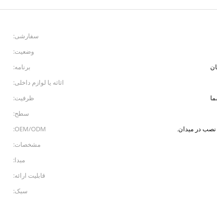
سفارشی:
وضعیت:
ان
برنامه:
اثاثه یا لوازم داخلی:
ا
ظرفیت:
سطح:
OEM/ODM:
مشخصات:
مبدا:
قابلیت ارائه:
سبک: