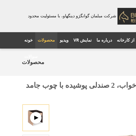
شرکت مبلمان گوانگژو دینگهاو، با مسئولیت محدود
 از کارخانه
درباره ما
نمایش VR
ویدیو
محصولات
خونه
سوالات
محصولات
OEM/ODM مبلمان اتاق نشیمن با چوب گردو سفارشی شده - 2 میز قهوه، 1 صندلی خواب، 2 صندلی پوشیده با چوب جامد