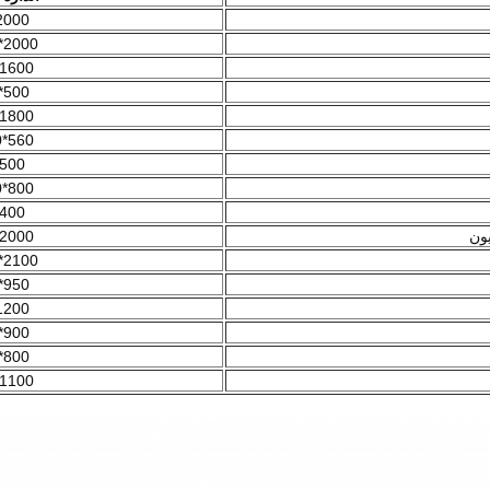
000*75*740
2000*2100*220
1600*500*450
500*400*500
1800*600*760
560*590*1050
*500
800*760*1020
*400
یون
2000*550*760
2100*600*2200
950*600*550
200*10*800
900*2000*50
800*2000*50
1100*520*400