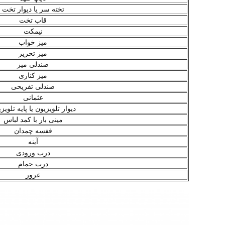
تخته سر یا دیوار تخت
قاب تخت
نیمکت
میز خواب
میز تحریر
صندلی میز
میز کناری
صندلی تفریحی
عثمانی
دیوار تلویزیون یا پایه تلویز
مینی بار با کمد لباس
قفسه چمدان
آینه
درب ورودی
درب حمام
غرور