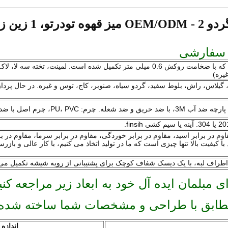
 سفارشی
تخته لمینت مطابق با استاندارد ملی درجه E1 یا E2 است که با ضخامت روکش 0.6 میلی متر تکمیل
یره)
یلاس، راش، بلوط سفید، گردو سیاه، صنوبر، کاج، توس و غیره. در حال پرد
م اصل با ضد حریق و ضد شعله.
 برابر اسید، مقاوم در برابر خوردگی، مقاوم در برابر سرما، مقاوم در براب
ش از 20 سال حفظ کرد. مواد با کیفیت بالا تنها چیزی است که ما در تولید اتخاذ می کنیم، با کار 
ی مبلمان ایده آل خود به ابعاد زیر مراجعه کنی
مطابق با طراحی و مشخصات شما ساخته شده
اندازه 