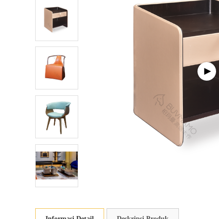
Informasi Detail
Deskripsi Produk