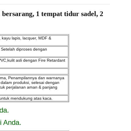
arang, 1 tempat tidur sadel, 2
 kayu lapis, lacquer, MDF &
l. Setelah diproses dengan
PVC,kulit asli dengan Fire Retardant
n lama, Penampilannya dan warnanya
 dalam produksi, selesai dengan
tuk perjalanan aman & panjang
l untuk mendukung atas kaca.
da.
i Anda.