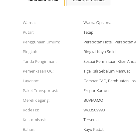
Warna:
Warna Opsional
Putar:
Tetap
Penggunaan Umum:
Perabotan Hotel, Perabotan
Bingkai:
Bingkai Kayu Solid
Tanda Pengiriman:
Sesuai Permintaan Klien And
Pemeriksaan QC:
Tiga Kali Sebelum Memuat
Layanan:
Gambar CAD, Pembuatan, Inst
Paket Transportasi:
Ekspor Karton
Merek dagang:
BUVMAMO
Kode Hs:
9403509990
Kustomisasi:
Tersedia
Bahan:
Kayu Padat