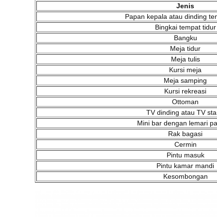
Jenis
Papan kepala atau dinding te
Bingkai tempat tidur
Bangku
Meja tidur
Meja tulis
Kursi meja
Meja samping
Kursi rekreasi
Ottoman
TV dinding atau TV st
Mini bar dengan lemari p
Rak bagasi
Cermin
Pintu masuk
Pintu kamar mandi
Kesombongan