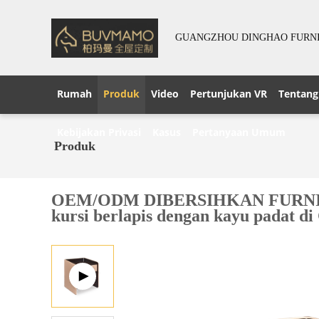
GUANGZHOU DINGHAO FURNIT
Rumah
Produk
Video
Pertunjukan VR
Tentang
Kebijakan Privasi
Kasus
Pertanyaan Umum
Produk
OEM/ODM DIBERSIHKAN FURNITUR ru
kursi berlapis dengan kayu padat di