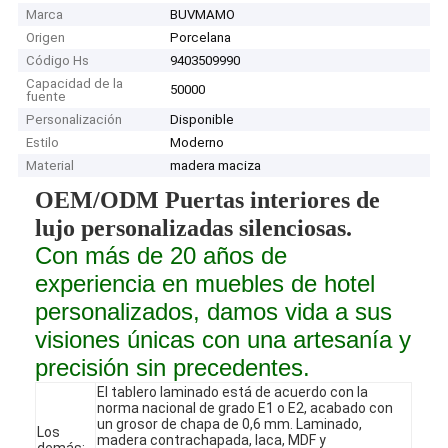
Marca
BUVMAMO
Origen
Porcelana
Código Hs
9403509990
Capacidad de la
50000
fuente
Personalización
Disponible
Estilo
Moderno
Material
madera maciza
OEM/ODM Puertas interiores de
lujo personalizadas silenciosas.
Con más de 20 años de
experiencia en muebles de hotel
personalizados, damos vida a sus
visiones únicas con una artesanía y
precisión sin precedentes.
El tablero laminado está de acuerdo con la
norma nacional de grado E1 o E2, acabado con
un grosor de chapa de 0,6 mm. Laminado,
Los
madera contrachapada, laca, MDF y
demás: