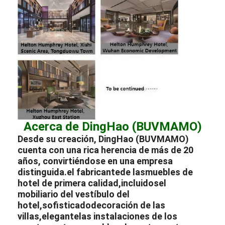
Acerca de DingHao (BUVMAMO)
Desde su creación, DingHao (BUVMAMO)
cuenta con una rica herencia de más de 20
años, convirtiéndose en una empresa
distinguida.
el fabricante
de las
muebles de
hotel de primera calidad,
incluidos
el
mobiliario del vestíbulo del
hotel,
sofisticado
decoración de las
villas,
elegante
las instalaciones de los