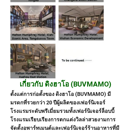
เกี่ยวกับ ดิงฮาโอ (BUVMAMO)
ตั้งแต่การก่อตั้งของ ดิงฮาโอ (BUVMAMO) มี
มรดกที่รวยกว่า 20 ปี
ผู้ผลิต
ของ
เฟอร์นิเจอร์
โรงแรมระดับพรีเมี่ยม
รวมทั้ง
เฟอร์นิเจอร์ล็อบบี้
โรงแรม
เรียบเรียง
การตกแต่งวิลล่า
สวยงาม
การ
จัดตั้งอพาร์ทเมนต์
และ
เฟอร์นิเจอร์ร้านอาหารที่มี