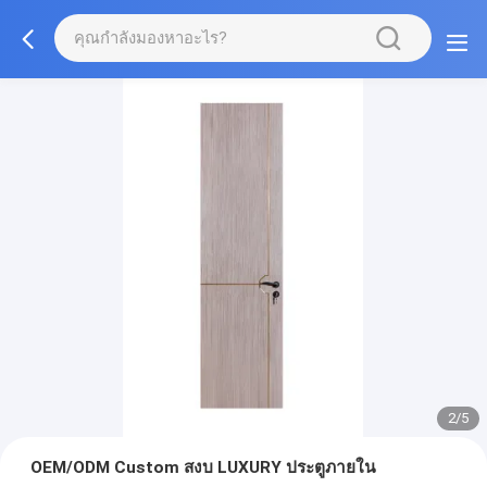
3/5
OEM/ODM Custom สงบ LUXURY ประตูภายใน