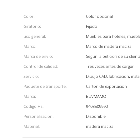
Color:
Color opcional
Giratorio:
Fijado
uso general:
Muebles para hoteles, muebl
Marco:
Marco de madera maciza.
Marca de envío:
Según la petición de su client
Control de calidad:
Tres veces antes de cargar
Servicio:
Dibujo CAD, fabricación, inst
Paquete de transporte:
Cartón de exportación
Marca:
BUVMAMO
Código Hs:
9403509990
Personalización:
Disponible
Material:
madera maciza