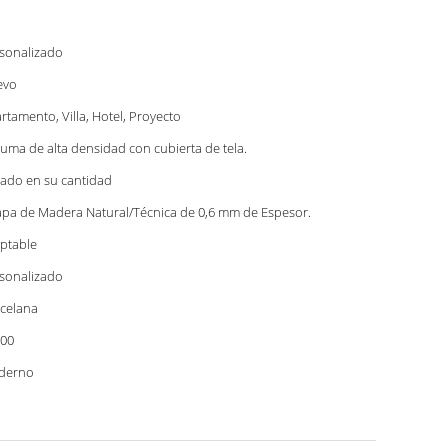
sonalizado
evo
rtamento, Villa, Hotel, Proyecto
uma de alta densidad con cubierta de tela.
ado en su cantidad
pa de Madera Natural/Técnica de 0,6 mm de Espesor.
ptable
sonalizado
celana
00
derno