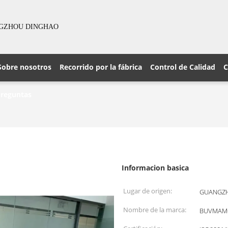
NGZHOU DINGHAO
Sobre nosotros
Recorrido por la fábrica
Control de Calidad
C
preguntas
Informacion basica
Lugar de origen:
GUANGZH
Nombre de la marca:
BUVMAM