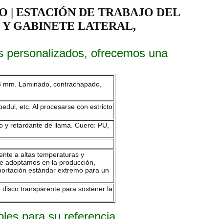
 | ESTACIÓN DE TRABAJO DEL
 Y GABINETE LATERAL,
s personalizados, ofrecemos una
0,6 mm. Laminado, contrachapado,
dul, etc. Al procesarse con estricto
go y retardante de llama. Cuero: PU,
istente a altas temperaturas y
ue adoptamos en la producción,
portación estándar extremo para un
disco transparente para sostener la
les para su referencia.