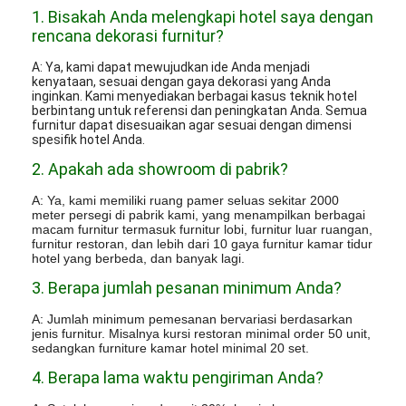
1. Bisakah Anda melengkapi hotel saya dengan
rencana dekorasi furnitur?
A: Ya, kami dapat mewujudkan ide Anda menjadi
kenyataan, sesuai dengan gaya dekorasi yang Anda
inginkan. Kami menyediakan berbagai kasus teknik hotel
berbintang untuk referensi dan peningkatan Anda. Semua
furnitur dapat disesuaikan agar sesuai dengan dimensi
spesifik hotel Anda.
2. Apakah ada showroom di pabrik?
A: Ya, kami memiliki ruang pamer seluas sekitar 2000
meter persegi di pabrik kami, yang menampilkan berbagai
macam furnitur termasuk furnitur lobi, furnitur luar ruangan,
furnitur restoran, dan lebih dari 10 gaya furnitur kamar tidur
hotel yang berbeda, dan banyak lagi.
3. Berapa jumlah pesanan minimum Anda?
A: Jumlah minimum pemesanan bervariasi berdasarkan
jenis furnitur. Misalnya kursi restoran minimal order 50 unit,
sedangkan furniture kamar hotel minimal 20 set.
4. Berapa lama waktu pengiriman Anda?