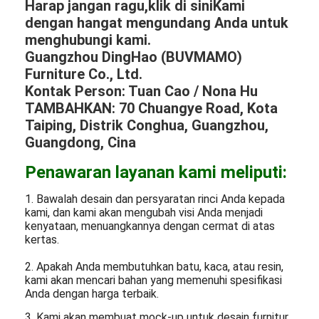
Harap jangan ragu,klik di siniKami
dengan hangat mengundang Anda untuk
menghubungi kami.
Guangzhou DingHao (BUVMAMO)
Furniture Co., Ltd.
Kontak Person: Tuan Cao / Nona Hu
TAMBAHKAN: 70 Chuangye Road, Kota
Taiping, Distrik Conghua, Guangzhou,
Guangdong, Cina
Penawaran layanan kami meliputi:
1. Bawalah desain dan persyaratan rinci Anda kepada
kami, dan kami akan mengubah visi Anda menjadi
kenyataan, menuangkannya dengan cermat di atas
kertas.
2. Apakah Anda membutuhkan batu, kaca, atau resin,
kami akan mencari bahan yang memenuhi spesifikasi
Anda dengan harga terbaik.
3. Kami akan membuat mock-up untuk desain furnitur