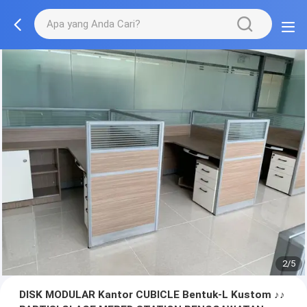
3/5
DISK MODULAR Kantor CUBICLE Bentuk-L Kustom ♪♪