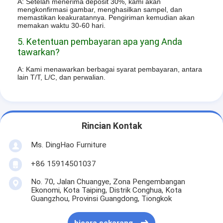
A: Setelah menerima deposit 30%, kami akan
mengkonfirmasi gambar, menghasilkan sampel, dan
memastikan keakuratannya. Pengiriman kemudian akan
memakan waktu 30-60 hari.
5. Ketentuan pembayaran apa yang Anda
tawarkan?
A: Kami menawarkan berbagai syarat pembayaran, antara
lain T/T, L/C, dan perwalian.
Rincian Kontak
Ms. DingHao Furniture
+86 15914501037
No. 70, Jalan Chuangye, Zona Pengembangan
Ekonomi, Kota Taiping, Distrik Conghua, Kota
Guangzhou, Provinsi Guangdong, Tiongkok