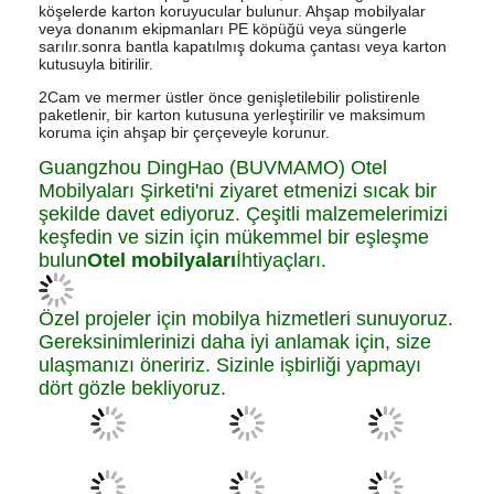
Guangzhou DingHao (BUVMAMO) Otel
Mobilyaları Şirketi'ni ziyaret etmenizi sıcak bir
şekilde davet ediyoruz. Çeşitli malzemelerimizi
keşfedin ve sizin için mükemmel bir eşleşme
bulun
Otel mobilyaları
İhtiyaçları.
Özel projeler için mobilya hizmetleri sunuyoruz.
Gereksinimlerinizi daha iyi anlamak için, size
ulaşmanızı öneririz. Sizinle işbirliği yapmayı
dört gözle bekliyoruz.