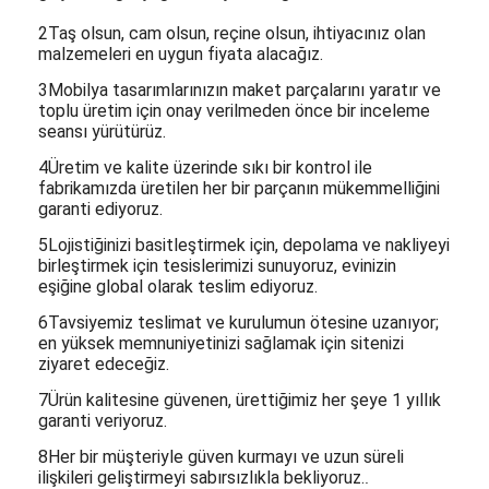
2Taş olsun, cam olsun, reçine olsun, ihtiyacınız olan
malzemeleri en uygun fiyata alacağız.
3Mobilya tasarımlarınızın maket parçalarını yaratır ve
toplu üretim için onay verilmeden önce bir inceleme
seansı yürütürüz.
4Üretim ve kalite üzerinde sıkı bir kontrol ile
fabrikamızda üretilen her bir parçanın mükemmelliğini
garanti ediyoruz.
5Lojistiğinizi basitleştirmek için, depolama ve nakliyeyi
birleştirmek için tesislerimizi sunuyoruz, evinizin
eşiğine global olarak teslim ediyoruz.
6Tavsiyemiz teslimat ve kurulumun ötesine uzanıyor;
en yüksek memnuniyetinizi sağlamak için sitenizi
ziyaret edeceğiz.
7Ürün kalitesine güvenen, ürettiğimiz her şeye 1 yıllık
garanti veriyoruz.
8Her bir müşteriyle güven kurmayı ve uzun süreli
ilişkileri geliştirmeyi sabırsızlıkla bekliyoruz.
.