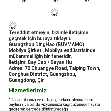
Tereddüt etmeyin, bizimle iletişime
geçmek için buraya tıklayın.
Guangzhou DingHao (BUVMAMO)
Mobilya Şirketi, Mobilya endüstrisinde
mükemmelliğin bir feneridir.
İletişim: Bay Cao / Bayan Hu
Adres: 70 Chuangye Road, Taiping Town,
Conghua District, Guangzhou,
Guangdong, Çin
Hizmetlerimiz:
1Tasarımlarınızı ve detaylı gereksinimlerinizi bizimle
paylaşın, ve biz de vizyonunuzu kağıt üzerinde hayata
geçirerek gerçeğe dönüştüreceğiz.