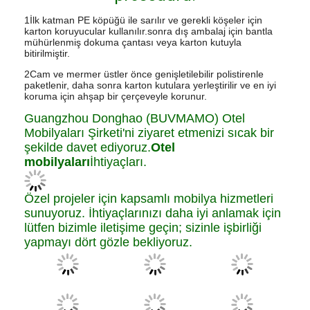
1İlk katman PE köpüğü ile sarılır ve gerekli köşeler için
karton koruyucular kullanılır.sonra dış ambalaj için bantla
mühürlenmiş dokuma çantası veya karton kutuyla
bitirilmiştir.
2Cam ve mermer üstler önce genişletilebilir polistirenle
paketlenir, daha sonra karton kutulara yerleştirilir ve en iyi
koruma için ahşap bir çerçeveyle korunur.
Guangzhou Donghao (BUVMAMO) Otel
Mobilyaları Şirketi'ni ziyaret etmenizi sıcak bir
şekilde davet ediyoruz.
Otel
mobilyaları
İhtiyaçları.
Özel projeler için kapsamlı mobilya hizmetleri
sunuyoruz. İhtiyaçlarınızı daha iyi anlamak için
lütfen bizimle iletişime geçin; sizinle işbirliği
yapmayı dört gözle bekliyoruz.