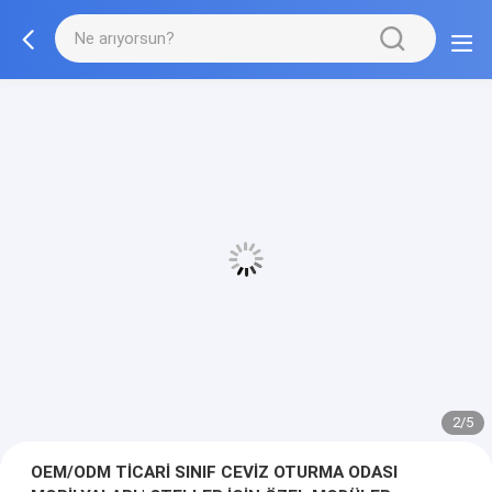
2/5
OEM/ODM TİCARİ SINIF CEVİZ OTURMA ODASI