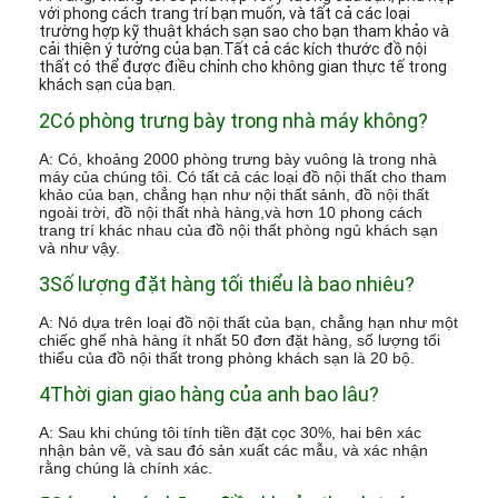
với phong cách trang trí bạn muốn, và tất cả các loại
trường hợp kỹ thuật khách sạn sao cho bạn tham khảo và
cải thiện ý tưởng của bạn.Tất cả các kích thước đồ nội
thất có thể được điều chỉnh cho không gian thực tế trong
khách sạn của bạn.
2Có phòng trưng bày trong nhà máy không?
A: Có, khoảng 2000 phòng trưng bày vuông là trong nhà
máy của chúng tôi. Có tất cả các loại đồ nội thất cho tham
khảo của bạn, chẳng hạn như nội thất sảnh, đồ nội thất
ngoài trời, đồ nội thất nhà hàng,và hơn 10 phong cách
trang trí khác nhau của đồ nội thất phòng ngủ khách sạn
và như vậy.
3Số lượng đặt hàng tối thiểu là bao nhiêu?
A: Nó dựa trên loại đồ nội thất của bạn, chẳng hạn như một
chiếc ghế nhà hàng ít nhất 50 đơn đặt hàng, số lượng tối
thiểu của đồ nội thất trong phòng khách sạn là 20 bộ.
4Thời gian giao hàng của anh bao lâu?
A: Sau khi chúng tôi tính tiền đặt cọc 30%, hai bên xác
nhận bản vẽ, và sau đó sản xuất các mẫu, và xác nhận
rằng chúng là chính xác.