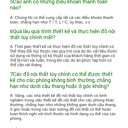
5Các anh có những điều khoản thanh toán
nào?
A: Chúng tôi có thể cung cấp tất cả các điều khoản thanh
toán, chẳng hạn như T / T, L / C, ủy thác, v.v.
6Quá lâu quá trình thiết kế và thực hiện đồ nội
thất tùy chỉnh mất?
A: Thời gian thiết kế và thực hiện đồ nội thất tùy chỉnh có
thể thay đổi tùy thuộc vào quy mô của dự án, vật liệu được
sử dụng và thông số kỹ thuật của khách hàng.thời gian có
thể là một vài tuần, trong khi các dự án phức tạp hơn có
thể cần vài tháng.
7Các đồ nội thất tùy chỉnh có thể được thiết
kế cho các phòng không bình thường, chẳng
hạn như dưới cầu thang hoặc ở góc không?
A: Vâng, các nhà thiết kế đồ nội thất tùy chỉnh có kinh
nghiệm trong việc thiết kế đồ nội thất cho các phòng khác
thường, chẳng hạn như những không gian dưới cầu thang,
ở góc hoặc trong các bức tường.đồ nội thất có thể hoàn
toàn thích nghi với kích thước và hình dạng cụ thể của các
phòng.