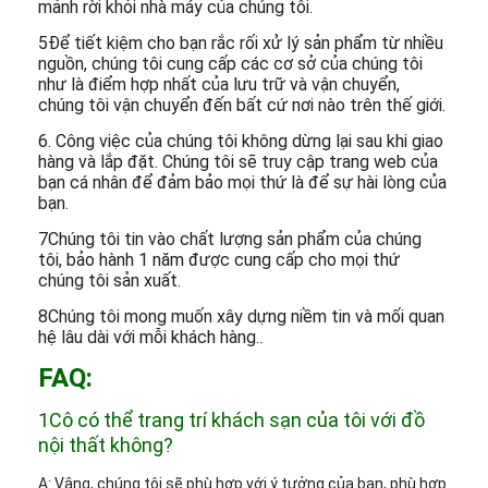
mảnh rời khỏi nhà máy của chúng tôi.
5Để tiết kiệm cho bạn rắc rối xử lý sản phẩm từ nhiều
nguồn, chúng tôi cung cấp các cơ sở của chúng tôi
như là điểm hợp nhất của lưu trữ và vận chuyển,
chúng tôi vận chuyển đến bất cứ nơi nào trên thế giới.
6. Công việc của chúng tôi không dừng lại sau khi giao
hàng và lắp đặt. Chúng tôi sẽ truy cập trang web của
bạn cá nhân để đảm bảo mọi thứ là để sự hài lòng của
bạn.
7Chúng tôi tin vào chất lượng sản phẩm của chúng
tôi, bảo hành 1 năm được cung cấp cho mọi thứ
chúng tôi sản xuất.
8Chúng tôi mong muốn xây dựng niềm tin và mối quan
hệ lâu dài với mỗi khách hàng.
.
FAQ:
1Cô có thể trang trí khách sạn của tôi với đồ
nội thất không?
A: Vâng, chúng tôi sẽ phù hợp với ý tưởng của bạn, phù hợp