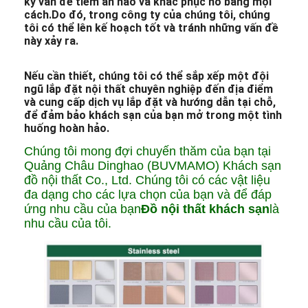
kỳ vấn đề tiềm ẩn nào và khắc phục nó bằng mọi
cách.Do đó, trong công ty của chúng tôi, chúng
tôi có thể lên kế hoạch tốt và tránh những vấn đề
này xảy ra.
Nếu cần thiết, chúng tôi có thể sắp xếp một đội
ngũ lắp đặt nội thất chuyên nghiệp đến địa điểm
và cung cấp dịch vụ lắp đặt và hướng dẫn tại chỗ,
để đảm bảo khách sạn của bạn mở trong một tình
huống hoàn hảo.
Chúng tôi mong đợi chuyến thăm của bạn tại
Quảng Châu Dinghao (BUVMAMO) Khách sạn
đồ nội thất Co., Ltd. Chúng tôi có các vật liệu
đa dạng cho các lựa chọn của bạn và để đáp
ứng nhu cầu của bạn
Đồ nội thất khách sạn
là
nhu cầu của tôi.