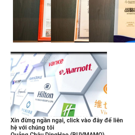
Xin đừng ngần ngại, click vào đây để liên
hệ với chúng tôi
Quảng Châu DingHao (BUVMAMO)