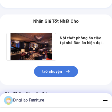
Nhận Giá Tốt Nhất Cho
Nội thất phòng ăn tiệc
tại nhà Bàn ăn hiện đại
Bàn trang điểm 1100mm
trò chuyện
Sản Phẩm Khuyến Cáo
DingHao Furniture