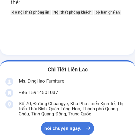
thẻ:
đồ nội thất phòng ăn
Nội thất phòng khách
bộ bàn ghế ăn
Chi Tiết Liên Lạc
Ms. DingHao Furniture
+86 15914501037
Số 70, Đường Chuangye, Khu Phát triển Kinh tế, Thị
trấn Thái Bình, Quận Tòng Hoa, Thành phố Quảng
Châu, Tỉnh Quảng Đông, Trung Quốc
nói chuyện ngay.