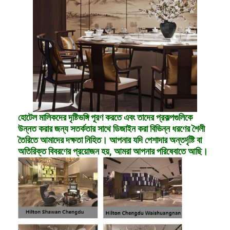
হোটেল মালিকদের দৃষ্টিভঙ্গি পূরণ করতে এবং তাদের প্রকল্পগুলিকে
উন্নত করার জন্য সতর্কতার সাথে ডিজাইন করা বিভিন্ন ধরণের শৈলী
তৈরিতে আমাদের দক্ষতা নিহিত। আপনার যদি পেশাদার অন্তর্দৃষ্টি বা
অতিরিক্ত বিবরণের প্রয়োজন হয়, আমরা আপনার পরিষেবাতে আছি।