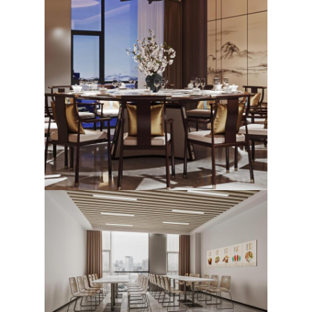
হোটেল আসবাবপত্র
ভিলা আসবাবপত্র
অ্যাপার্টমেন্টের আসবাবপত্র
বাণিজ্যিক ক্লাবের আসবাবপত্র
ডাইনিং রুমের আসবাবপত্র
অফিস আসবাব
আসবাবপত্র
সজ্জিত আসবাবপত্র