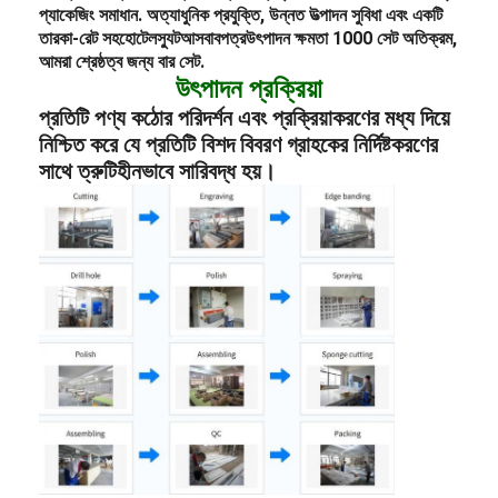
প্যাকেজিং সমাধান
. অত্যাধুনিক প্রযুক্তি, উন্নত উত্পাদন সুবিধা এবং একটি
তারকা-রেট সহ
হোটেল
স্যুট
আসবাবপত্র
উৎপাদন ক্ষমতা 1000 সেট অতিক্রম,
আমরা শ্রেষ্ঠত্ব জন্য বার সেট.
উৎপাদন প্রক্রিয়া
প্রতিটি পণ্য কঠোর পরিদর্শন এবং প্রক্রিয়াকরণের মধ্য দিয়ে
নিশ্চিত করে যে প্রতিটি বিশদ বিবরণ গ্রাহকের নির্দিষ্টকরণের
সাথে ত্রুটিহীনভাবে সারিবদ্ধ হয়।