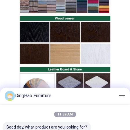
DingHao Furniture
11:39 AM
আপনার স্বতন্ত্র আকাঙ্ক্ষা এবং স্পেসিফিকেশন পূরণ করার জন্য
Good day, what product are you looking for?
ডিজাইন করা আমাদের সমস্ত-বেষ্টিত কাস্টম প্রকল্প আসবাবপত্র