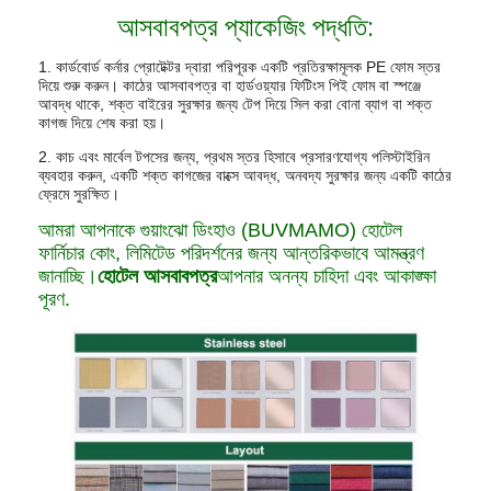
আসবাবপত্র প্যাকেজিং পদ্ধতি:
1. কার্ডবোর্ড কর্নার প্রোটেক্টর দ্বারা পরিপূরক একটি প্রতিরক্ষামূলক PE ফোম স্তর
দিয়ে শুরু করুন। কাঠের আসবাবপত্র বা হার্ডওয়্যার ফিটিংস পিই ফোম বা স্পঞ্জে
আবদ্ধ থাকে, শক্ত বাইরের সুরক্ষার জন্য টেপ দিয়ে সিল করা বোনা ব্যাগ বা শক্ত
কাগজ দিয়ে শেষ করা হয়।
2. কাচ এবং মার্বেল টপসের জন্য, প্রথম স্তর হিসাবে প্রসারণযোগ্য পলিস্টাইরিন
ব্যবহার করুন, একটি শক্ত কাগজের বাক্সে আবদ্ধ, অনবদ্য সুরক্ষার জন্য একটি কাঠের
ফ্রেমে সুরক্ষিত।
আমরা আপনাকে গুয়াংঝো ডিংহাও (BUVMAMO) হোটেল
ফার্নিচার কোং, লিমিটেড পরিদর্শনের জন্য আন্তরিকভাবে আমন্ত্রণ
জানাচ্ছি।
হোটেল আসবাবপত্র
আপনার অনন্য চাহিদা এবং আকাঙ্ক্ষা
পূরণ.