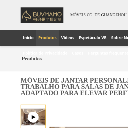
MÓVEIS CO. DE GUANGZHOU 
Início
Produtos
Vídeos
Espetáculo VR
Sobre N
Política de Privacidade
Casos
Perguntas frequent
Produtos
MÓVEIS DE JANTAR PERSONAL
TRABALHO PARA SALAS DE JAN
ADAPTADO PARA ELEVAR PERF