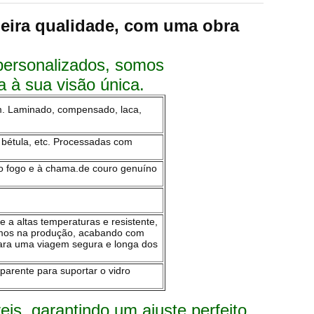
meira qualidade, com uma obra
personalizados, somos
 à sua visão única.
m. Laminado, compensado, laca,
, bétula, etc. Processadas com
 ao fogo e à chama.de couro genuíno
nte a altas temperaturas e resistente,
tamos na produção, acabando com
ara uma viagem segura e longa dos
arente para suportar o vidro
s, garantindo um ajuste perfeito