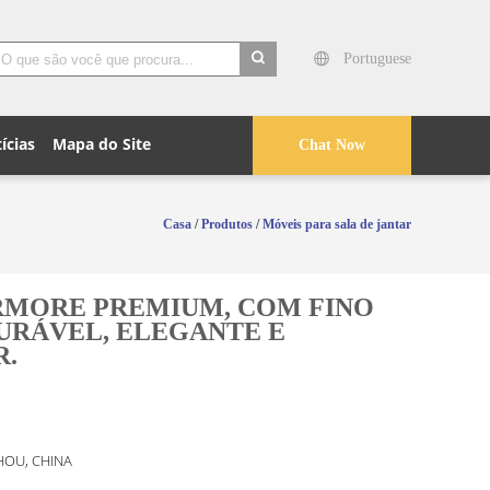
Portuguese
search
ícias
Mapa do Site
Chat Now
Casa
/
Produtos
/
Móveis para sala de jantar
RMORE PREMIUM, COM FINO
DURÁVEL, ELEGANTE E
R.
OU, CHINA