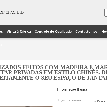
DINGHAO, LTD.
ós
Visita à fábrica
Controle de Qualidade
Contacte-nos
Not
es
IZADOS FEITOS COM MADEIRA E MÁ
TAR PRIVADAS EM ESTILO CHINÊS. 
EITAMENTE O SEU ESPAÇO DE JANTA
Informação Básica
Lugar de origem:
GUANGZH