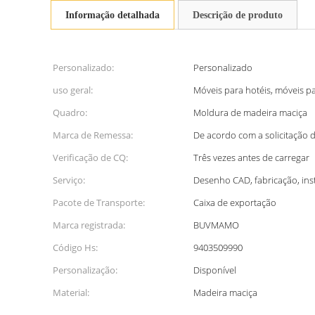
Informação detalhada
Descrição de produto
Personalizado:
Personalizado
uso geral:
Móveis para hotéis, móveis 
Quadro:
Moldura de madeira maciça
Marca de Remessa:
De acordo com a solicitação d
Verificação de CQ:
Três vezes antes de carregar
Serviço:
Desenho CAD, fabricação, in
Pacote de Transporte:
Caixa de exportação
Marca registrada:
BUVMAMO
Código Hs:
9403509990
Personalização:
Disponível
Material:
Madeira maciça