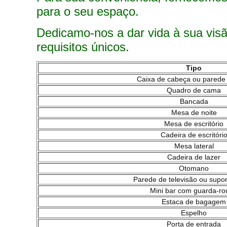
para o seu espaço.
Dedicamo-nos a dar vida à sua vis
requisitos únicos.
Tipo
Caixa de cabeça ou parede 
Quadro de cama
Bancada
Mesa de noite
Mesa de escritório
Cadeira de escritóri
Mesa lateral
Cadeira de lazer
Otomano
Parede de televisão ou supo
Mini bar com guarda-r
Estaca de bagagem
Espelho
Porta de entrada