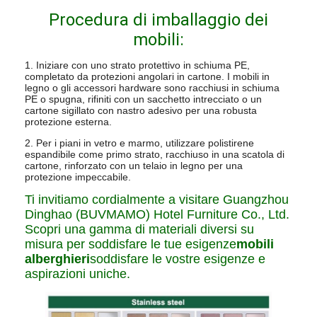
Procedura di imballaggio dei
mobili:
1. Iniziare con uno strato protettivo in schiuma PE,
completato da protezioni angolari in cartone. I mobili in
legno o gli accessori hardware sono racchiusi in schiuma
PE o spugna, rifiniti con un sacchetto intrecciato o un
cartone sigillato con nastro adesivo per una robusta
protezione esterna.
2. Per i piani in vetro e marmo, utilizzare polistirene
espandibile come primo strato, racchiuso in una scatola di
cartone, rinforzato con un telaio in legno per una
protezione impeccabile.
Ti invitiamo cordialmente a visitare Guangzhou
Dinghao (BUVMAMO) Hotel Furniture Co., Ltd.
Scopri una gamma di materiali diversi su
misura per soddisfare le tue esigenze
mobili
alberghieri
soddisfare le vostre esigenze e
aspirazioni uniche.