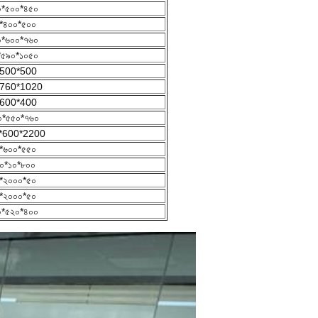
০*৫০০*৪৫০
*৪০০*৫০০
০*৬০০*৭৬০
*৫৯০*১০৫০
500*500
760*1020
600*400
০*৫৫০*৭৬০
*600*2200
*৬০০*৫৫০
০*১০*৮০০
*২০০০*৫০
*২০০০*৫০
০*৫২০*৪০০