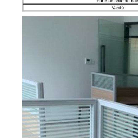
Porte de salle de bai
Vanité