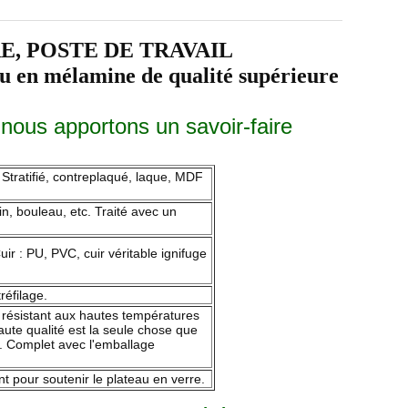
, POSTE DE TRAVAIL
élamine de qualité supérieure
 nous apportons un savoir-faire
Stratifié, contreplaqué, laque, MDF
in, bouleau, etc. Traité avec un
ir : PU, PVC, cuir véritable ignifuge
réfilage.
id, résistant aux hautes températures
ute qualité est la seule chose que
on. Complet avec l'emballage
t pour soutenir le plateau en verre.