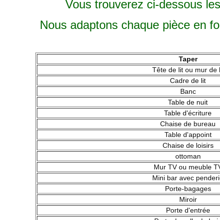
Vous trouverez ci-dessous le
Nous adaptons chaque pièce en fonc
Taper
Tête de lit ou mur de l
Cadre de lit
Banc
Table de nuit
Table d'écriture
Chaise de bureau
Table d'appoint
Chaise de loisirs
ottoman
Mur TV ou meuble T
Mini bar avec pender
Porte-bagages
Miroir
Porte d'entrée