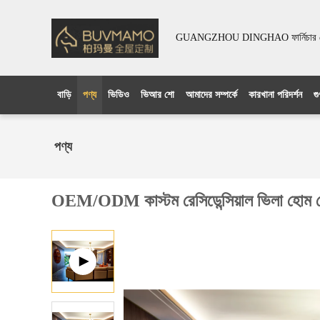
GUANGZHOU DINGHAO ফার্নিচার কো
বাড়ি
পণ্য
ভিডিও
ভিআর শো
আমাদের সম্পর্কে
কারখানা পরিদর্শন
গু
পণ্য
OEM/ODM কাস্টম রেসিডেন্সিয়াল ভিলা হোম